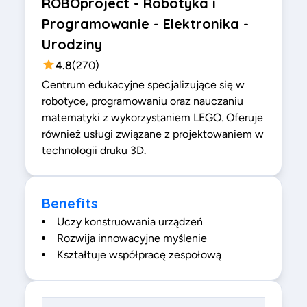
ROBOproject - Robotyka i
Programowanie - Elektronika -
Urodziny
4.8
(
270
)
Centrum edukacyjne specjalizujące się w
robotyce, programowaniu oraz nauczaniu
matematyki z wykorzystaniem LEGO. Oferuje
również usługi związane z projektowaniem w
technologii druku 3D.
Benefits
Uczy konstruowania urządzeń
Rozwija innowacyjne myślenie
Kształtuje współpracę zespołową