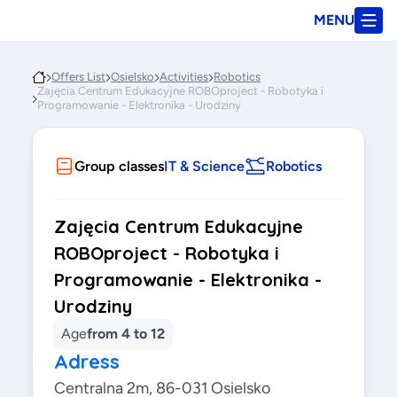
MENU
Offers List
Osielsko
Activities
Robotics
Zajęcia Centrum Edukacyjne ROBOproject - Robotyka i
Programowanie - Elektronika - Urodziny
Group classes
IT & Science
Robotics
Zajęcia Centrum Edukacyjne
ROBOproject - Robotyka i
Programowanie - Elektronika -
Urodziny
Age
from 4 to 12
Adress
Centralna 2m, 86-031 Osielsko