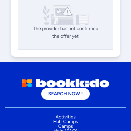
The provider has not confirmed
the offer yet
SEARCH NOW !
Activities
Half Camps
Camps
Help (FAQ)