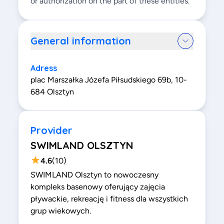
or authorization on the part of these entities.
General information
Adress
plac Marszałka Józefa Piłsudskiego 69b, 10-
684 Olsztyn
Provider
SWIMLAND OLSZTYN
4.6
(
10
)
SWIMLAND Olsztyn to nowoczesny
kompleks basenowy oferujący zajęcia
pływackie, rekreację i fitness dla wszystkich
grup wiekowych.