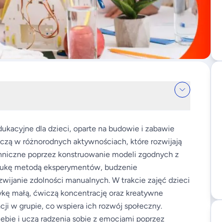
dukacyjne dla dzieci, oparte na budowie i zabawie
czą w różnorodnych aktywnościach, które rozwijają
chniczne poprzez konstruowanie modeli zgodnych z
naukę metodą eksperymentów, budzenie
ozwijanie zdolności manualnych. W trakcie zajęć dzieci
ykę małą, ćwiczą koncentrację oraz kreatywne
cji w grupie, co wspiera ich rozwój społeczny.
bie i uczą radzenia sobie z emocjami poprzez