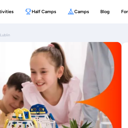
ivities
Half Camps
Camps
Blog
For
 Lublin