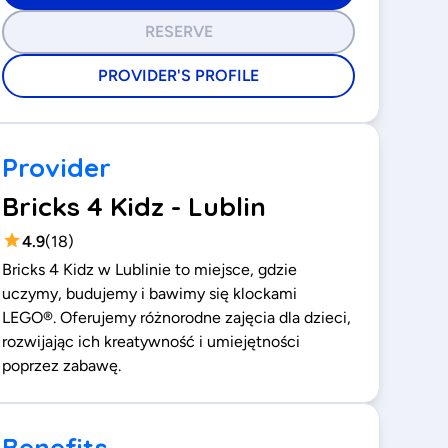
RESERVE
PROVIDER'S PROFILE
Provider
Bricks 4 Kidz - Lublin
4.9
(
18
)
Bricks 4 Kidz w Lublinie to miejsce, gdzie
uczymy, budujemy i bawimy się klockami
LEGO®. Oferujemy różnorodne zajęcia dla dzieci,
rozwijając ich kreatywność i umiejętności
poprzez zabawę.
Benefits