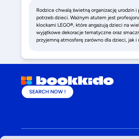
Rodzice chwalą świetną organizację urodzin i
potrzeb dzieci. Ważnym atutem jest profesjo
klockami LEGO®, które angażują dzieci na wi
wyjątkowe dekoracje tematyczne oraz smaczn
przyjemną atmosferę zarówno dla dzieci, jak i
SEARCH NOW !