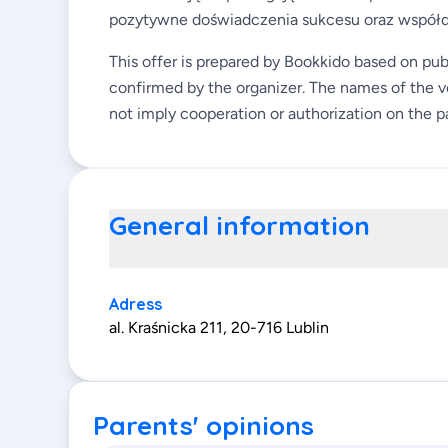
pozytywne doświadczenia sukcesu oraz współdz
This offer is prepared by Bookkido based on pub
confirmed by the organizer. The names of the v
not imply cooperation or authorization on the pa
General information
Adress
al. Kraśnicka 211, 20-716 Lublin
Parents' opinions