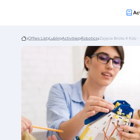
Act
Offers List
Lublin
Activities
Robotics
Zajęcia Bricks 4 Kidz -