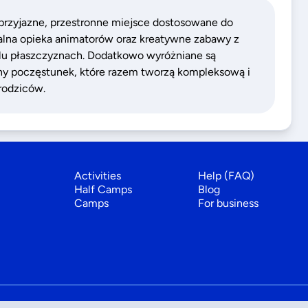
 przyjazne, przestronne miejsce dostosowane do
nalna opieka animatorów oraz kreatywne zabawy z
elu płaszczyznach. Dodatkowo wyróżniane są
y poczęstunek, które razem tworzą kompleksową i
 rodziców.
Activities
Help (FAQ)
Half Camps
Blog
Camps
For business