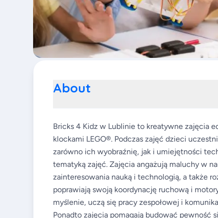
About
Bricks 4 Kidz w Lublinie to kreatywne zajęcia e
klockami LEGO®. Podczas zajęć dzieci uczestni
zarówno ich wyobraźnię, jak i umiejętności te
tematyką zajęć. Zajęcia angażują maluchy w 
zainteresowania nauką i technologią, a także r
poprawiają swoją koordynację ruchową i motor
myślenie, uczą się pracy zespołowej i komunika
Ponadto zajęcia pomagają budować pewność sie