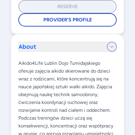
RESERVE
PROVIDER'S PROFILE
About
Aikido4Life Lublin Dojo Tumidajskiego
oferuje zajęcia aikido skierowane do dzieci
wraz z rodzicami, które koncentrują się na
nauce japońskiej sztuki walki aikido. Zajęcia
obejmują naukę technik samoobrony,
ćwiczenia koordynacji ruchowej oraz
rozwijanie kontroli nad ciałem i oddechem.
Podczas treningów dzieci uczą się
konsekwencji, koncentracji oraz współpracy
w grupie, co sprzyja rozwijaniu umiejętności