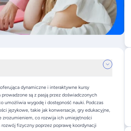
 oferująca dynamiczne i interaktywne kursy
ia prowadzone są z pasją przez doświadczonych
, co umożliwia wygodę i dostępność nauki. Podczas
ości językowe, takie jak konwersacje, gry edukacyjne,
 ze zrozumieniem, co rozwija ich umiejętności
 rozwój fizyczny poprzez poprawę koordynacji