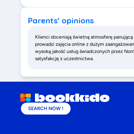
Parents' opinions
Klienci doceniają świetną atmosferę panującą 
prowadzi zajęcia online z dużym zaangażowan
wysoką jakość usług świadczonych przez NonSt
satysfakcję z uczestnictwa.
SEARCH NOW !