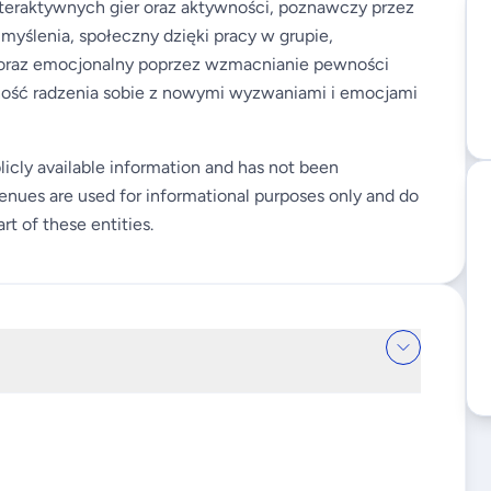
teraktywnych gier oraz aktywności, poznawczy przez
 myślenia, społeczny dzięki pracy w grupie,
, oraz emocjonalny poprzez wzmacnianie pewności
ność radzenia sobie z nowymi wyzwaniami i emocjami
licly available information and has not been
enues are used for informational purposes only and do
rt of these entities.