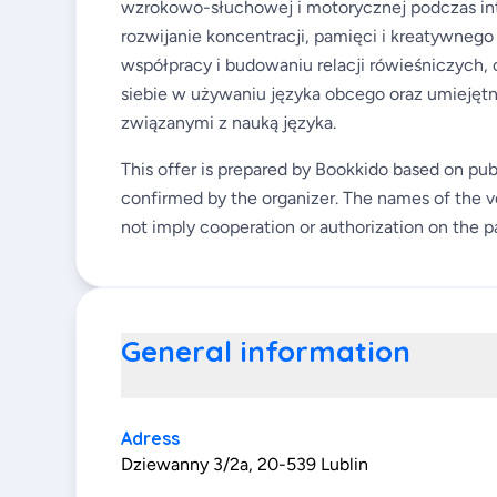
wzrokowo-słuchowej i motorycznej podczas in
rozwijanie koncentracji, pamięci i kreatywnego
współpracy i budowaniu relacji rówieśniczych
siebie w używaniu języka obcego oraz umiejęt
związanymi z nauką języka.
This offer is prepared by Bookkido based on pub
confirmed by the organizer. The names of the v
not imply cooperation or authorization on the pa
General information
Adress
Dziewanny 3/2a, 20-539 Lublin