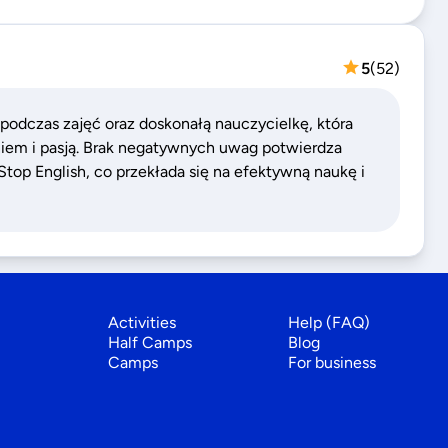
5
(
52
)
podczas zajęć oraz doskonałą nauczycielkę, która
iem i pasją. Brak negatywnych uwag potwierdza
op English, co przekłada się na efektywną naukę i
Activities
Help (FAQ)
Half Camps
Blog
Camps
For business