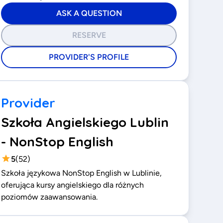
ASK A QUESTION
RESERVE
PROVIDER'S PROFILE
Provider
Szkoła Angielskiego Lublin
- NonStop English
5
(
52
)
Szkoła językowa NonStop English w Lublinie,
oferująca kursy angielskiego dla różnych
poziomów zaawansowania.