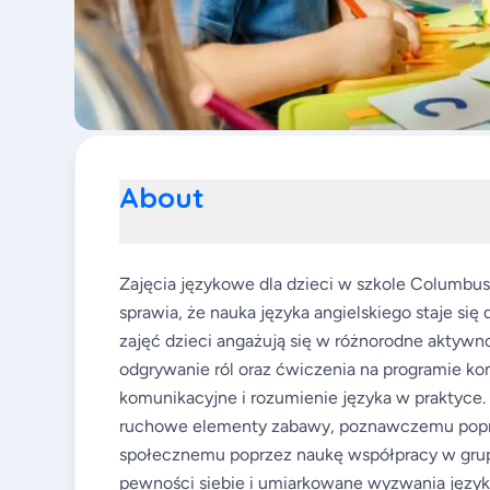
About
Zajęcia językowe dla dzieci w szkole Columbu
sprawia, że nauka języka angielskiego staje si
zajęć dzieci angażują się w różnorodne aktywnoś
odgrywanie ról oraz ćwiczenia na programie k
komunikacyjne i rozumienie języka w praktyce.
ruchowe elementy zabawy, poznawczemu poprze
społecznemu poprzez naukę współpracy w gru
pewności siebie i umiarkowane wyzwania język