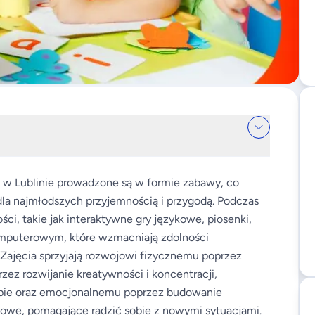
s w Lublinie prowadzone są w formie zabawy, co
ę dla najmłodszych przyjemnością i przygodą. Podczas
ci, takie jak interaktywne gry językowe, piosenki,
omputerowym, które wzmacniają zdolności
 Zajęcia sprzyjają rozwojowi fizycznemu poprzez
z rozwijanie kreatywności i koncentracji,
pie oraz emocjonalnemu poprzez budowanie
owe, pomagające radzić sobie z nowymi sytuacjami.