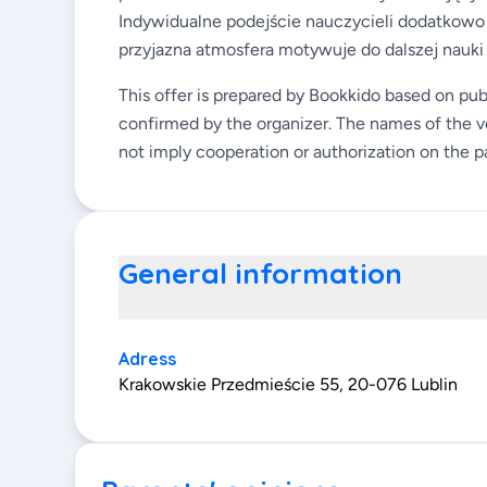
Indywidualne podejście nauczycieli dodatkowo
przyjazna atmosfera motywuje do dalszej nauki 
This offer is prepared by Bookkido based on pub
confirmed by the organizer. The names of the v
not imply cooperation or authorization on the pa
General information
Adress
Krakowskie Przedmieście 55, 20-076 Lublin