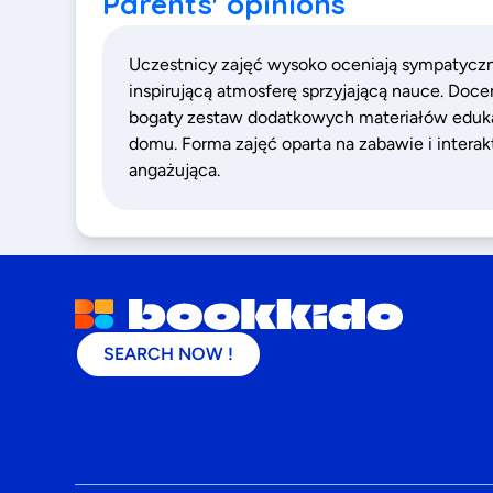
Parents' opinions
Uczestnicy zajęć wysoko oceniają sympatycznyc
inspirującą atmosferę sprzyjającą nauce. Doce
bogaty zestaw dodatkowych materiałów eduka
domu. Forma zajęć oparta na zabawie i interak
angażująca.
SEARCH NOW !