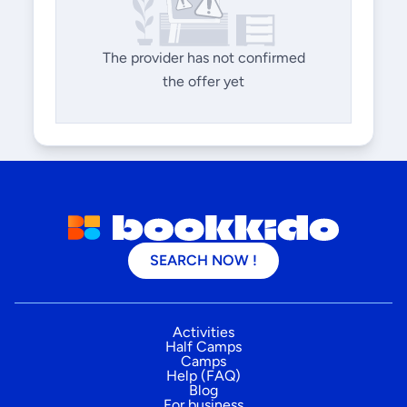
The provider has not confirmed
the offer yet
SEARCH NOW !
Activities
Half Camps
Camps
Help (FAQ)
Blog
For business