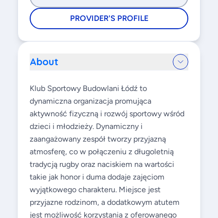
PROVIDER'S PROFILE
About
Klub Sportowy Budowlani Łódź to
dynamiczna organizacja promująca
aktywność fizyczną i rozwój sportowy wśród
dzieci i młodzieży. Dynamiczny i
zaangażowany zespół tworzy przyjazną
atmosferę, co w połączeniu z długoletnią
tradycją rugby oraz naciskiem na wartości
takie jak honor i duma dodaje zajęciom
wyjątkowego charakteru. Miejsce jest
przyjazne rodzinom, a dodatkowym atutem
jest możliwość korzystania z oferowanego