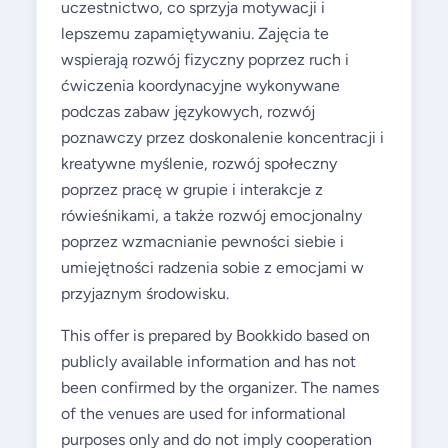
uczestnictwo, co sprzyja motywacji i
lepszemu zapamiętywaniu. Zajęcia te
wspierają rozwój fizyczny poprzez ruch i
ćwiczenia koordynacyjne wykonywane
podczas zabaw językowych, rozwój
poznawczy przez doskonalenie koncentracji i
kreatywne myślenie, rozwój społeczny
poprzez pracę w grupie i interakcje z
rówieśnikami, a także rozwój emocjonalny
poprzez wzmacnianie pewności siebie i
umiejętności radzenia sobie z emocjami w
przyjaznym środowisku.
This offer is prepared by Bookkido based on
publicly available information and has not
been confirmed by the organizer. The names
of the venues are used for informational
purposes only and do not imply cooperation