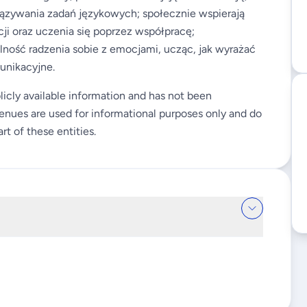
iązywania zadań językowych; społecznie wspierają
ji oraz uczenia się poprzez współpracę;
ność radzenia sobie z emocjami, ucząc, jak wyrażać
unikacyjne.
licly available information and has not been
enues are used for informational purposes only and do
rt of these entities.