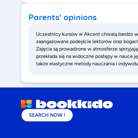
Parents' opinions
Uczestnicy kursów w Akcent chwalą bardzo wy
zaangażowane podejście lektorów oraz bogac
Zajęcia są prowadzone w atmosferze sprzyjają
przekłada się na widoczne postępy w nauce ję
także elastyczne metody nauczania i indywid
SEARCH NOW !