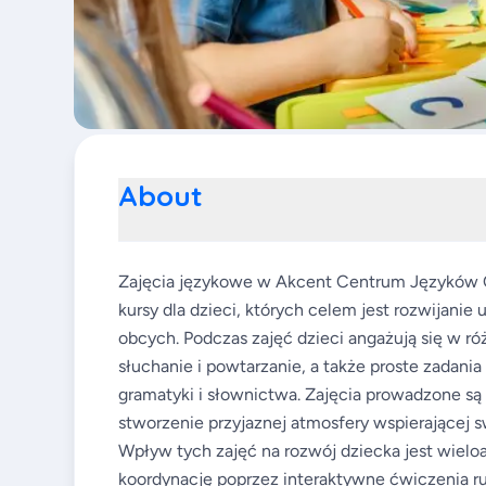
About
Zajęcia językowe w Akcent Centrum Języków 
kursy dla dzieci, których celem jest rozwijani
obcych. Podczas zajęć dzieci angażują się w róż
słuchanie i powtarzanie, a także proste zadani
gramatyki i słownictwa. Zajęcia prowadzone są 
stworzenie przyjaznej atmosfery wspierającej
Wpływ tych zajęć na rozwój dziecka jest wieloa
koordynację poprzez interaktywne ćwiczenia ru