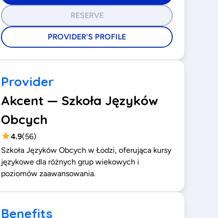
RESERVE
PROVIDER'S PROFILE
Provider
Akcent — Szkoła Języków
Obcych
4.9
(
56
)
Szkoła Języków Obcych w Łodzi, oferująca kursy
językowe dla różnych grup wiekowych i
poziomów zaawansowania.
Benefits