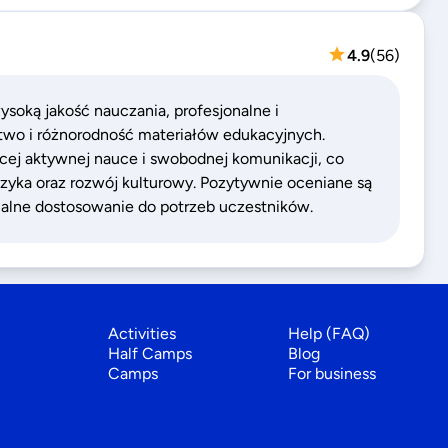
4.9
(
56
)
soką jakość nauczania, profesjonalne i
two i różnorodność materiałów edukacyjnych.
cej aktywnej nauce i swobodnej komunikacji, co
zyka oraz rozwój kulturowy. Pozytywnie oceniane są
ualne dostosowanie do potrzeb uczestników.
Activities
Help (FAQ)
Half Camps
Blog
Camps
For business