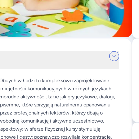
Obcych w Łodzi to kompleksowo zaprojektowane
e umiejętności komunikacyjnych w różnych językach
norodne aktywności, takie jak gry językowe, dialogi,
a pisemne, które sprzyjają naturalnemu opanowaniu
przez profesjonalnych lektorów, którzy dbają o
 swobodną komunikację i aktywne uczestnictwo.
spektowy: w sferze fizycznej kursy stymulują
chowe i gesty; poznawczo rozwijają koncentrację,