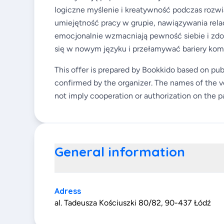
logiczne myślenie i kreatywność podczas rozw
umiejętność pracy w grupie, nawiązywania relac
emocjonalnie wzmacniają pewność siebie i zdol
się w nowym języku i przełamywać bariery kom
This offer is prepared by Bookkido based on pub
confirmed by the organizer. The names of the v
not imply cooperation or authorization on the pa
General information
Adress
al. Tadeusza Kościuszki 80/82, 90-437 Łódź