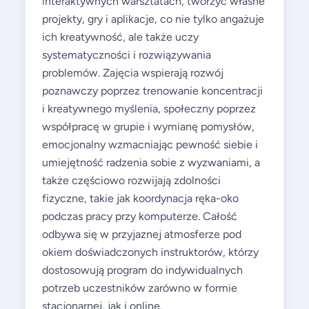
interaktywnych warsztatach, tworzyć własne
projekty, gry i aplikacje, co nie tylko angażuje
ich kreatywność, ale także uczy
systematyczności i rozwiązywania
problemów. Zajęcia wspierają rozwój
poznawczy poprzez trenowanie koncentracji
i kreatywnego myślenia, społeczny poprzez
współpracę w grupie i wymianę pomysłów,
emocjonalny wzmacniając pewność siebie i
umiejętność radzenia sobie z wyzwaniami, a
także częściowo rozwijają zdolności
fizyczne, takie jak koordynacja ręka-oko
podczas pracy przy komputerze. Całość
odbywa się w przyjaznej atmosferze pod
okiem doświadczonych instruktorów, którzy
dostosowują program do indywidualnych
potrzeb uczestników zarówno w formie
stacjonarnej, jak i online.