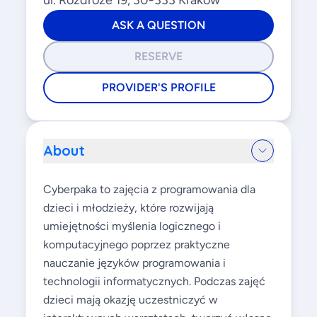
ul. Rozdroże 19, 30-333 Kraków
ASK A QUESTION
RESERVE
PROVIDER'S PROFILE
About
Cyberpaka to zajęcia z programowania dla
dzieci i młodzieży, które rozwijają
umiejętności myślenia logicznego i
komputacyjnego poprzez praktyczne
nauczanie języków programowania i
technologii informatycznych. Podczas zajęć
dzieci mają okazję uczestniczyć w