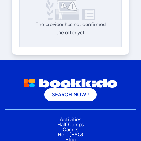
The provider has not confirmed
the offer yet
SEARCH NOW !
Activities
Half Camps
Camps
Help (FAQ)
Blog