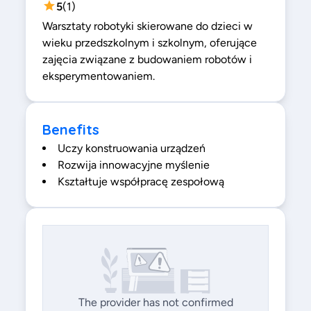
5
(
1
)
Warsztaty robotyki skierowane do dzieci w
wieku przedszkolnym i szkolnym, oferujące
zajęcia związane z budowaniem robotów i
eksperymentowaniem.
Benefits
Uczy konstruowania urządzeń
Rozwija innowacyjne myślenie
Kształtuje współpracę zespołową
The provider has not confirmed