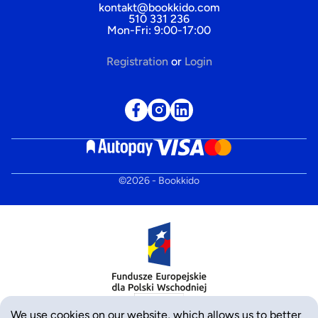
kontakt@bookkido.com
510 331 236
Mon-Fri: 9:00-17:00
Registration
or
Login
©
2026
- Bookkido
We use cookies on our website, which allows us to better