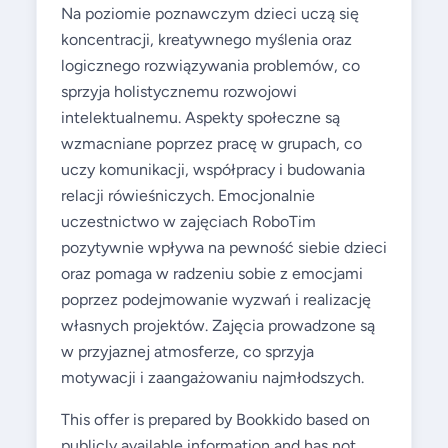
Na poziomie poznawczym dzieci uczą się
koncentracji, kreatywnego myślenia oraz
logicznego rozwiązywania problemów, co
sprzyja holistycznemu rozwojowi
intelektualnemu. Aspekty społeczne są
wzmacniane poprzez pracę w grupach, co
uczy komunikacji, współpracy i budowania
relacji rówieśniczych. Emocjonalnie
uczestnictwo w zajęciach RoboTim
pozytywnie wpływa na pewność siebie dzieci
oraz pomaga w radzeniu sobie z emocjami
poprzez podejmowanie wyzwań i realizację
własnych projektów. Zajęcia prowadzone są
w przyjaznej atmosferze, co sprzyja
motywacji i zaangażowaniu najmłodszych.
This offer is prepared by Bookkido based on
publicly available information and has not