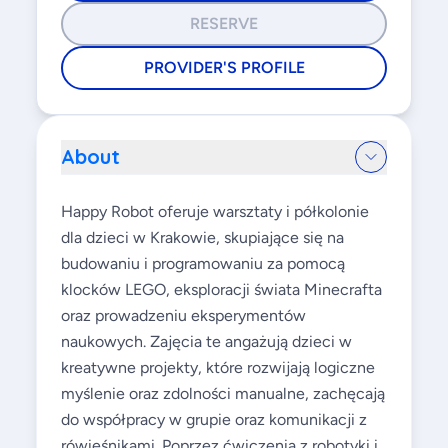
RESERVE
PROVIDER'S PROFILE
About
Happy Robot oferuje warsztaty i półkolonie
dla dzieci w Krakowie, skupiające się na
budowaniu i programowaniu za pomocą
klocków LEGO, eksploracji świata Minecrafta
oraz prowadzeniu eksperymentów
naukowych. Zajęcia te angażują dzieci w
kreatywne projekty, które rozwijają logiczne
myślenie oraz zdolności manualne, zachęcają
do współpracy w grupie oraz komunikacji z
rówieśnikami. Poprzez ćwiczenia z robotyki i