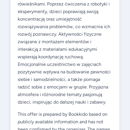
rówieśnikami. Poprzez ćwiczenia z robotyki i
eksperymenty, dzieci poprawiają swoją
koncentrację oraz umiejętność
rozwiązywania problemów, co wzmacnia ich
rozwój poznawczy. Aktywności fizyczne
związane z montażem elementów i
interakcją z materiałami edukacyjnymi
wspierają koordynację ruchową.
Emocjonalnie uczestnictwo w zajęciach
pozytywnie wpływa na budowanie pewności
siebie i samodzielności, a także pomaga
radzić sobie z emocjami w grupie. Przyjazna
atmosfera i różnorodne tematy pasjonują
dzieci, inspirując do dalszej nauki i zabawy.
This offer is prepared by Bookkido based on
publicly available information and has not
been confirmed by the organizer. The names