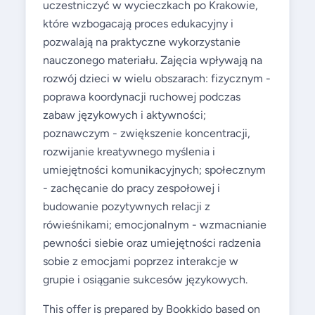
uczestniczyć w wycieczkach po Krakowie,
które wzbogacają proces edukacyjny i
pozwalają na praktyczne wykorzystanie
nauczonego materiału. Zajęcia wpływają na
rozwój dzieci w wielu obszarach: fizycznym -
poprawa koordynacji ruchowej podczas
zabaw językowych i aktywności;
poznawczym - zwiększenie koncentracji,
rozwijanie kreatywnego myślenia i
umiejętności komunikacyjnych; społecznym
- zachęcanie do pracy zespołowej i
budowanie pozytywnych relacji z
rówieśnikami; emocjonalnym - wzmacnianie
pewności siebie oraz umiejętności radzenia
sobie z emocjami poprzez interakcje w
grupie i osiąganie sukcesów językowych.
This offer is prepared by Bookkido based on