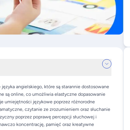
e języka angielskiego, które są starannie dostosowane
ne są online, co umożliwia elastyczne dopasowanie
woje umiejętności językowe poprzez różnorodne
ramatyczne, czytanie ze zrozumieniem oraz słuchanie
fizyczny poprzez poprawę percepcji słuchowej i
znawczo koncentrację, pamięć oraz kreatywne