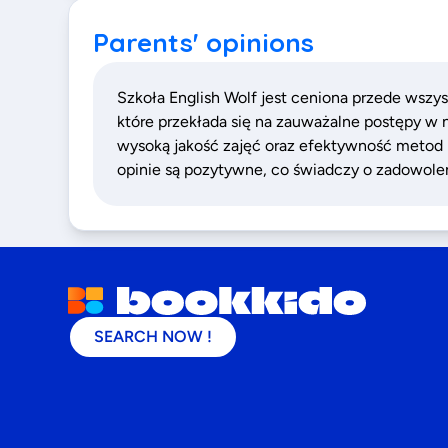
Parents' opinions
Szkoła English Wolf jest ceniona przede wszy
które przekłada się na zauważalne postępy w 
wysoką jakość zajęć oraz efektywność metod 
opinie są pozytywne, co świadczy o zadowoleni
SEARCH NOW !