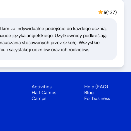
5
(
137
)
stkim za indywidualne podejście do każdego ucznia,
nauce języka angielskiego. Użytkownicy podkreślają
nauczania stosowanych przez szkołę. Wszystkie
u i satysfakcji uczniów oraz ich rodziców.
Activities
Help (FAQ)
Half Camps
Blog
Camps
For business