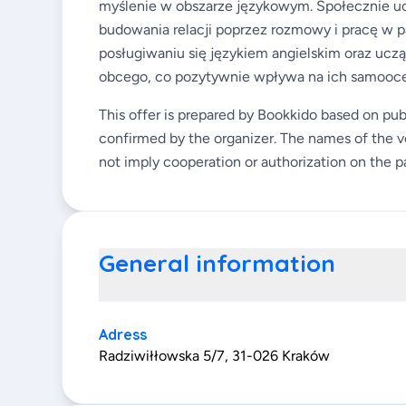
myślenie w obszarze językowym. Społecznie uc
budowania relacji poprzez rozmowy i pracę w p
posługiwaniu się językiem angielskim oraz uczą
obcego, co pozytywnie wpływa na ich samooce
This offer is prepared by Bookkido based on pub
confirmed by the organizer. The names of the v
not imply cooperation or authorization on the pa
General information
Adress
Radziwiłłowska 5/7, 31-026 Kraków