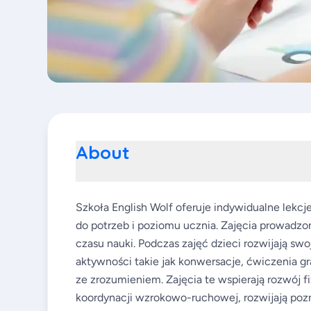
About
Szkoła English Wolf oferuje indywidualne lekcj
do potrzeb i poziomu ucznia. Zajęcia prowadzo
czasu nauki. Podczas zajęć dzieci rozwijają s
aktywności takie jak konwersacje, ćwiczenia g
ze zrozumieniem. Zajęcia te wspierają rozwój 
koordynacji wzrokowo-ruchowej, rozwijają po