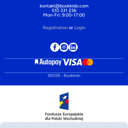
kontakt@bookkido.com
510 331 236
Mon-Fri: 9:00-17:00
Registration
or
Login
©
2026
- Bookkido