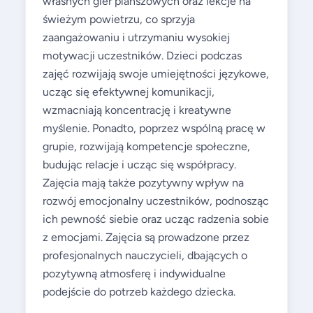
własnych gier planszowych oraz lekcje na
świeżym powietrzu, co sprzyja
zaangażowaniu i utrzymaniu wysokiej
motywacji uczestników. Dzieci podczas
zajęć rozwijają swoje umiejętności językowe,
ucząc się efektywnej komunikacji,
wzmacniają koncentrację i kreatywne
myślenie. Ponadto, poprzez wspólną pracę w
grupie, rozwijają kompetencje społeczne,
budując relacje i ucząc się współpracy.
Zajęcia mają także pozytywny wpływ na
rozwój emocjonalny uczestników, podnosząc
ich pewność siebie oraz ucząc radzenia sobie
z emocjami. Zajęcia są prowadzone przez
profesjonalnych nauczycieli, dbających o
pozytywną atmosferę i indywidualne
podejście do potrzeb każdego dziecka.