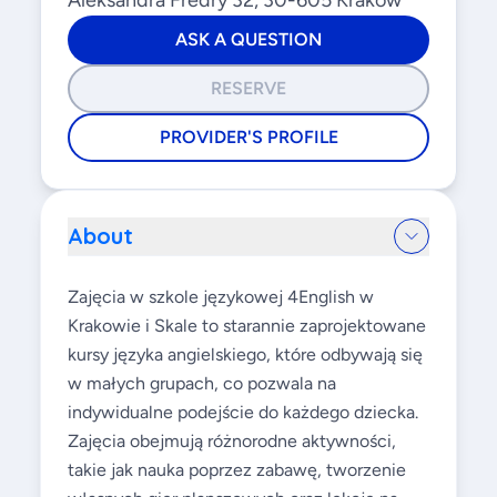
Aleksandra Fredry 32, 30-605 Kraków
ASK A QUESTION
RESERVE
PROVIDER'S PROFILE
About
Zajęcia w szkole językowej 4English w
Krakowie i Skale to starannie zaprojektowane
kursy języka angielskiego, które odbywają się
w małych grupach, co pozwala na
indywidualne podejście do każdego dziecka.
Zajęcia obejmują różnorodne aktywności,
takie jak nauka poprzez zabawę, tworzenie