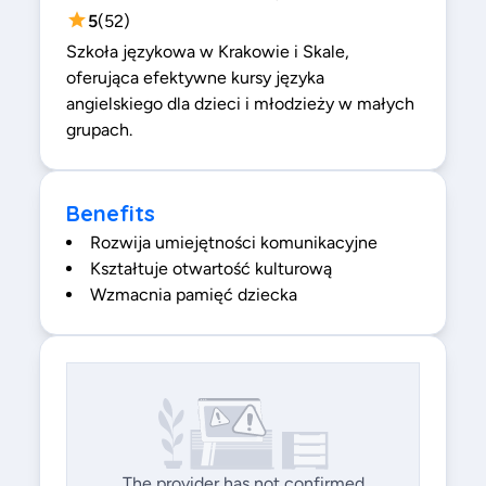
5
(
52
)
Szkoła językowa w Krakowie i Skale,
oferująca efektywne kursy języka
angielskiego dla dzieci i młodzieży w małych
grupach.
Benefits
Rozwija umiejętności komunikacyjne
Kształtuje otwartość kulturową
Wzmacnia pamięć dziecka
The provider has not confirmed