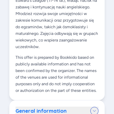
Edward's League (11-14 lat), kładąc nacisk na
zabawę i kontynuację nauki angielskiego.
Młodzież rozwija swoje umiejętności w
zakresie komunikacji oraz przygotowuje się
do egzaminów, takich jak ósmoklasisty i
maturalnego. Zajęcia odbywają się w grupach
wiekowych, co wspiera zaangażowanie
uczestników.
This offer is prepared by Bookkido based on
publicly available information and has not
been confirmed by the organizer. The names
of the venues are used for informational
purposes only and do not imply cooperation
or authorization on the part of these entities.
General information