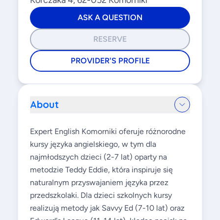
Korczaka 4, 62-052 Komorniki
ASK A QUESTION
RESERVE
PROVIDER'S PROFILE
About
Expert English Komorniki oferuje różnorodne
kursy języka angielskiego, w tym dla
najmłodszych dzieci (2-7 lat) oparty na
metodzie Teddy Eddie, która inspiruje się
naturalnym przyswajaniem języka przez
przedszkolaki. Dla dzieci szkolnych kursy
realizują metody jak Savvy Ed (7-10 lat) oraz