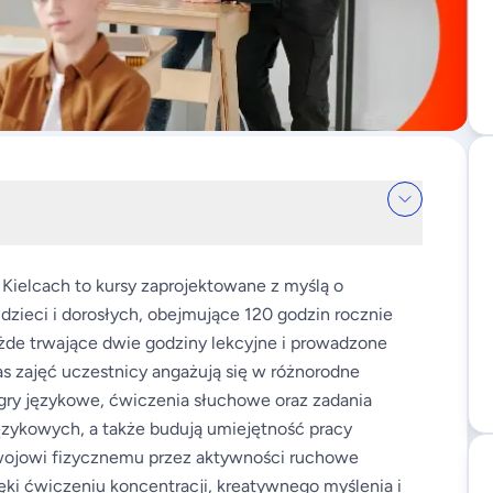
 Kielcach to kursy zaprojektowane z myślą o
zieci i dorosłych, obejmujące 120 godzin rocznie
żde trwające dwie godziny lekcyjne i prowadzone
 zajęć uczestnicy angażują się w różnorodne
 gry językowe, ćwiczenia słuchowe oraz zadania
ęzykowych, a także budują umiejętność pracy
ozwojowi fizycznemu przez aktywności ruchowe
ki ćwiczeniu koncentracji, kreatywnego myślenia i