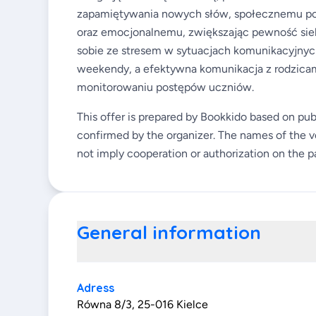
zapamiętywania nowych słów, społecznemu popr
oraz emocjonalnemu, zwiększając pewność siebi
sobie ze stresem w sytuacjach komunikacyjnych
weekendy, a efektywna komunikacja z rodzicam
monitorowaniu postępów uczniów.
This offer is prepared by Bookkido based on pub
confirmed by the organizer. The names of the v
not imply cooperation or authorization on the pa
General information
Adress
Równa 8/3, 25-016 Kielce