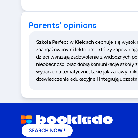
Parents' opinions
Szkoła Perfect w Kielcach cechuje się wyso
zaangażowanymi lektorami, którzy zapewniają 
dzieci wyrażają zadowolenie z widocznych po
nieobecności oraz dobrą komunikację szkoły z
wydarzenia tematyczne, takie jak zabawy mik
doświadczenie edukacyjne i integrują uczestn
SEARCH NOW !