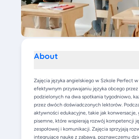
About
Zajęcia języka angielskiego w Szkole Perfect w
efektywnym przyswajaniu języka obcego przez d
podzielonych na dwa spotkania tygodniowo, ka
przez dwóch doświadczonych lektorów. Podczas
aktywności edukacyjne, takie jak konwersacje,
pisemne, które wspierają rozwój kompetencji j
zespołowej i komunikacji. Zajęcia sprzyjają r
integrujące naukę z zabawą, poznawczemu dzię