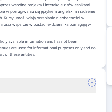
zez wspólne projekty i interakcje z rówieśnikami
e w posługiwaniu się językiem angielskim i radzenie
. Kursy umożliwiają odrabianie nieobecności w
i oraz wsparcie w postaci e-dziennika pomagają w
licly available information and has not been
enues are used for informational purposes only and do
rt of these entities.