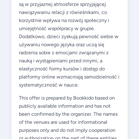
są w przyjaznej atmosferze sprzyjającej
nawiązywaniu relacji z rówieśnikami, co
korzystnie wpływa na rozwój społeczny i
umiejętność współpracy w grupie.
Dodatkowo, dzieci zyskują pewność siebie w
używaniu nowego języka oraz uczą się
radzenia sobie z emocjami związanymi z
nauką i wystąpieniami przed innymi, a
elastyczność formy kursów i dostęp do
platformy online wzmacniają samodzielność i
systematyczność w nauce.
This offer is prepared by Bookkido based on
publicly available information and has not
been confirmed by the organizer. The names
of the venues are used for informational
purposes only and do not imply cooperation
or authorization on the part of these entities.