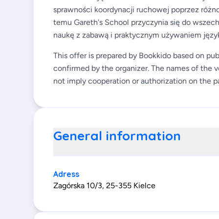
sprawności koordynacji ruchowej poprzez różno
temu Gareth's School przyczynia się do wszec
naukę z zabawą i praktycznym używaniem język
This offer is prepared by Bookkido based on pub
confirmed by the organizer. The names of the v
not imply cooperation or authorization on the pa
General information
Adress
Zagórska 10/3, 25-355 Kielce