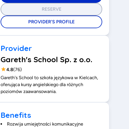
RESERVE
PROVIDER'S PROFILE
Provider
Gareth's School Sp. z o.o.
4.8
(
76
)
Gareth's School to szkoła językowa w Kielcach,
oferująca kursy angielskiego dla różnych
poziomów zaawansowania.
Benefits
Rozwija umiejętności komunikacyjne