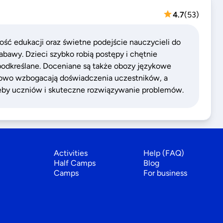
4.7
(
53
)
ość edukacji oraz świetne podejście nauczycieli do
bawy. Dzieci szybko robią postępy i chętnie
 podkreślane. Doceniane są także obozy językowe
tkowo wzbogacają doświadczenia uczestników, a
zeby uczniów i skuteczne rozwiązywanie problemów.
Activities
Help (FAQ)
Half Camps
Blog
Camps
For business