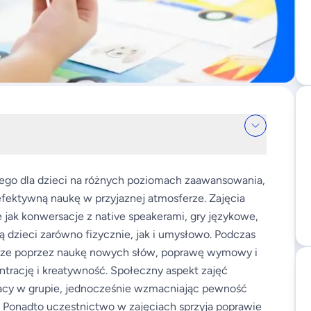
kiego dla dzieci na różnych poziomach zaawansowania,
efektywną naukę w przyjaznej atmosferze. Zajęcia
 jak konwersacje z native speakerami, gry językowe,
ją dzieci zarówno fizycznie, jak i umysłowo. Podczas
awcze poprzez naukę nowych słów, poprawę wymowy i
trację i kreatywność. Społeczny aspekt zajęć
pracy w grupie, jednocześnie wzmacniając pewność
i. Ponadto uczestnictwo w zajęciach sprzyja poprawie