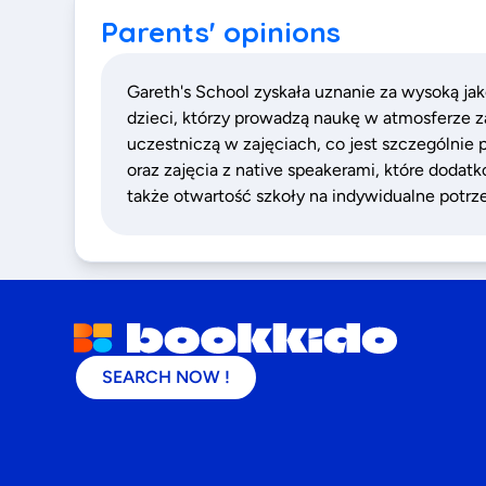
Parents' opinions
Gareth's School zyskała uznanie za wysoką jak
dzieci, którzy prowadzą naukę w atmosferze za
uczestniczą w zajęciach, co jest szczególnie
oraz zajęcia z native speakerami, które doda
także otwartość szkoły na indywidualne potr
SEARCH NOW !