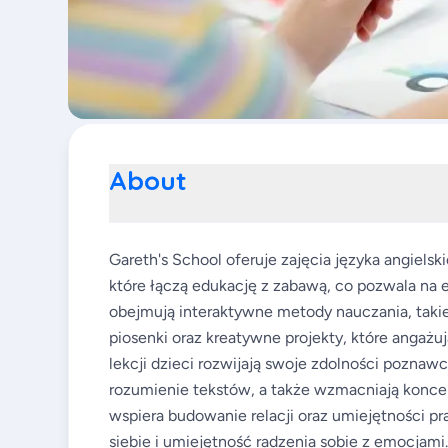
About
Gareth's School oferuje zajęcia języka angiels
które łączą edukację z zabawą, co pozwala na 
obejmują interaktywne metody nauczania, takie
piosenki oraz kreatywne projekty, które angażu
lekcji dzieci rozwijają swoje zdolności pozn
rozumienie tekstów, a także wzmacniają koncen
wspiera budowanie relacji oraz umiejętności 
siebie i umiejętność radzenia sobie z emocjam