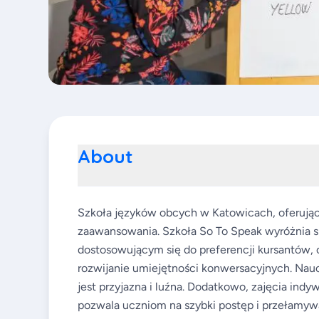
About
Szkoła języków obcych w Katowicach, oferują
zaawansowania. Szkoła So To Speak wyróżnia s
dostosowującym się do preferencji kursantów, 
rozwijanie umiejętności konwersacyjnych. Nauczy
jest przyjazna i luźna. Dodatkowo, zajęcia ind
pozwala uczniom na szybki postęp i przełamywa