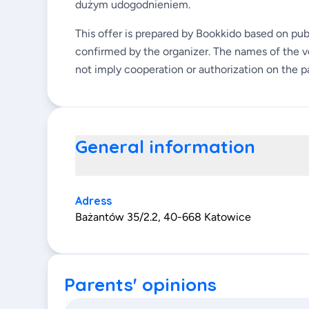
dużym udogodnieniem.
This offer is prepared by Bookkido based on pub
confirmed by the organizer. The names of the v
not imply cooperation or authorization on the pa
General information
Adress
Bażantów 35/2.2, 40-668 Katowice
Parents' opinions