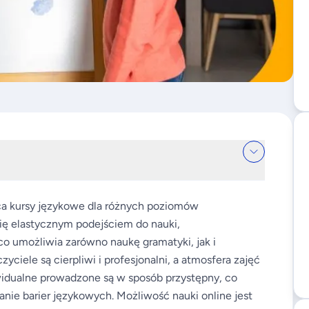
ca kursy językowe dla różnych poziomów
ię elastycznym podejściem do nauki,
co umożliwia zarówno naukę gramatyki, jak i
ciele są cierpliwi i profesjonalni, a atmosfera zajęć
ywidualne prowadzone są w sposób przystępny, co
nie barier językowych. Możliwość nauki online jest