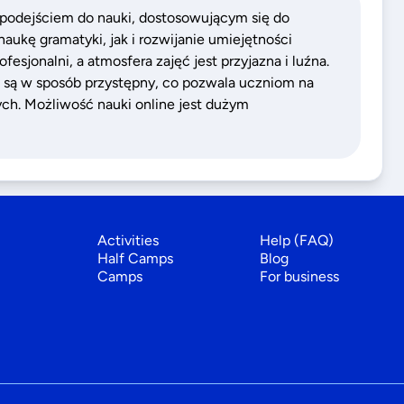
 podejściem do nauki, dostosowującym się do
aukę gramatyki, jak i rozwijanie umiejętności
fesjonalni, a atmosfera zajęć jest przyjazna i luźna.
 są w sposób przystępny, co pozwala uczniom na
ych. Możliwość nauki online jest dużym
Activities
Help (FAQ)
Half Camps
Blog
Camps
For business