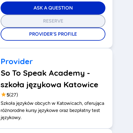
ASK A QUESTION
RESERVE
PROVIDER'S PROFILE
Provider
So To Speak Academy -
szkoła językowa Katowice
5
(
27
)
Szkoła języków obcych w Katowicach, oferująca
różnorodne kursy językowe oraz bezpłatny test
językowy.