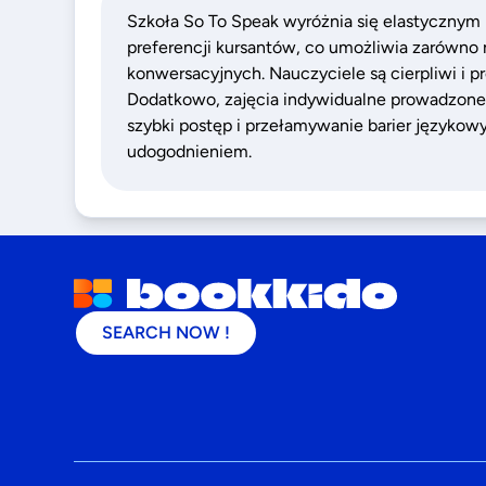
Szkoła So To Speak wyróżnia się elastycznym
preferencji kursantów, co umożliwia zarówno n
konwersacyjnych. Nauczyciele są cierpliwi i pro
Dodatkowo, zajęcia indywidualne prowadzone
szybki postęp i przełamywanie barier językow
udogodnieniem.
SEARCH NOW !