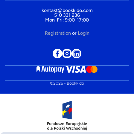
kontakt@bookkido.com
510 331 236
Mon-Fri: 9:00-17:00
Registration
or
Login
©
2026
- Bookkido