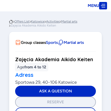
MENU
Offers List
Katowice
Activities
Martial arts
Zajęcia Akademia Aikido Keiten
Group classes
Sports
Martial arts
Zajęcia Akademia Aikido Keiten
Age
from 4 to 12
Adress
Sportowa 29, 40-106 Katowice
ASK A QUESTION
RESERVE