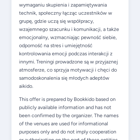
wymaganiu skupienia i zapamiętywania
technik, społeczny łącząc uczestników w
grupę, gdzie uczą się współpracy,
wzajemnego szacunku i komunikacji, a także
emocjonalny, wzmacniając pewność siebie,
odporność na stres i umiejętność
kontrolowania emocji podczas interakcji z
innymi. Treningi prowadzone są w przyjaznej
atmosferze, co sprzyja motywacji i chęci do
samodoskonalenia się młodych adeptów
aikido.
This offer is prepared by Bookkido based on
publicly available information and has not
been confirmed by the organizer. The names
of the venues are used for informational
purposes only and do not imply cooperation
or authorization on the part of these entities.