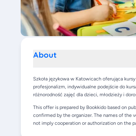
About
Szkoła językowa w Katowicach oferująca kursy 
profesjonalizm, indywidualne podejście do kurs
różnorodność zajęć dla dzieci, młodzieży i doro
This offer is prepared by Bookkido based on pub
confirmed by the organizer. The names of the v
not imply cooperation or authorization on the pa