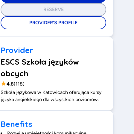
RESERVE
PROVIDER'S PROFILE
Provider
ESCS Szkoła języków
obcych
4.8
(
118
)
Szkoła językowa w Katowicach oferująca kursy
języka angielskiego dla wszystkich poziomów.
Benefits
Rozwija umiejętności komunikacyjne