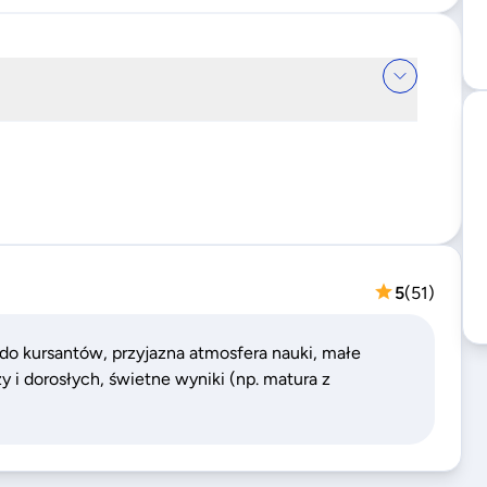
5
(
51
)
 do kursantów, przyjazna atmosfera nauki, małe
y i dorosłych, świetne wyniki (np. matura z