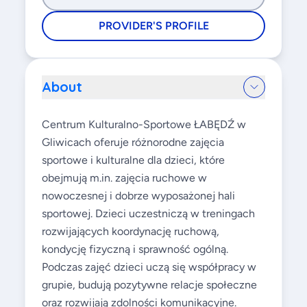
PROVIDER'S PROFILE
About
Centrum Kulturalno-Sportowe ŁABĘDŹ w
Gliwicach oferuje różnorodne zajęcia
sportowe i kulturalne dla dzieci, które
obejmują m.in. zajęcia ruchowe w
nowoczesnej i dobrze wyposażonej hali
sportowej. Dzieci uczestniczą w treningach
rozwijających koordynację ruchową,
kondycję fizyczną i sprawność ogólną.
Podczas zajęć dzieci uczą się współpracy w
grupie, budują pozytywne relacje społeczne
oraz rozwijają zdolności komunikacyjne.