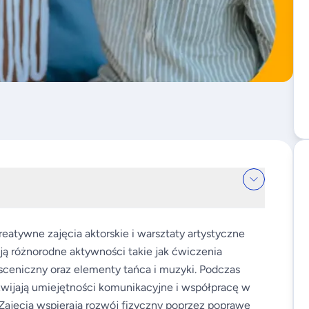
eatywne zajęcia aktorskie i warsztaty artystyczne
ją różnorodne aktywności takie jak ćwiczenia
 sceniczny oraz elementy tańca i muzyki. Podczas
ozwijają umiejętności komunikacyjne i współpracę w
 Zajęcia wspierają rozwój fizyczny poprzez poprawę