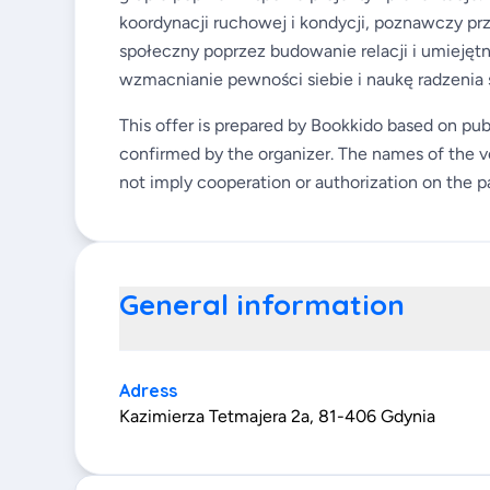
koordynacji ruchowej i kondycji, poznawczy prz
społeczny poprzez budowanie relacji i umiejęt
wzmacnianie pewności siebie i naukę radzenia
This offer is prepared by Bookkido based on pub
confirmed by the organizer. The names of the v
not imply cooperation or authorization on the pa
General information
Adress
Kazimierza Tetmajera 2a, 81-406 Gdynia