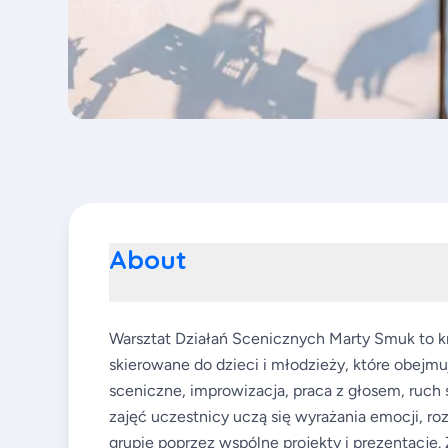
About
Warsztat Działań Scenicznych Marty Smuk to kr
skierowane do dzieci i młodzieży, które obejmu
sceniczne, improwizacja, praca z głosem, ruch
zajęć uczestnicy uczą się wyrażania emocji, r
grupie poprzez wspólne projekty i prezentacje.