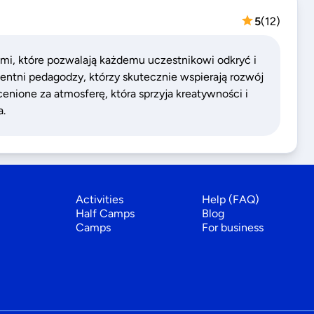
5
(
12
)
ami, które pozwalają każdemu uczestnikowi odkryć i
tentni pedagodzy, którzy skutecznie wspierają rozwój
enione za atmosferę, która sprzyja kreatywności i
a.
Activities
Help (FAQ)
Half Camps
Blog
Camps
For business