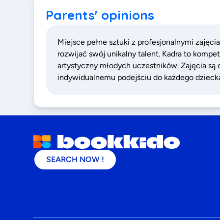
Parents' opinions
Miejsce pełne sztuki z profesjonalnymi zajęci
rozwijać swój unikalny talent. Kadra to kompe
artystyczny młodych uczestników. Zajęcia są c
indywidualnemu podejściu do każdego dzieck
SEARCH NOW !