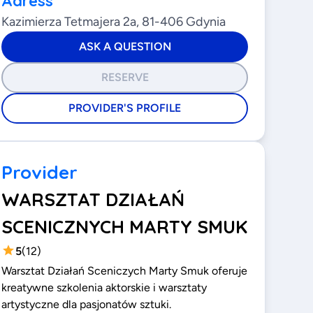
Adress
Kazimierza Tetmajera 2a, 81-406 Gdynia
ASK A QUESTION
RESERVE
PROVIDER'S PROFILE
Provider
WARSZTAT DZIAŁAŃ
SCENICZNYCH MARTY SMUK
5
(
12
)
Warsztat Działań Sceniczych Marty Smuk oferuje
kreatywne szkolenia aktorskie i warsztaty
artystyczne dla pasjonatów sztuki.