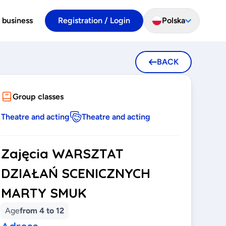
 business
Registration / Login
Polska
BACK
Group classes
Theatre and acting
Theatre and acting
Zajęcia WARSZTAT
DZIAŁAŃ SCENICZNYCH
MARTY SMUK
Age
from 4 to 12