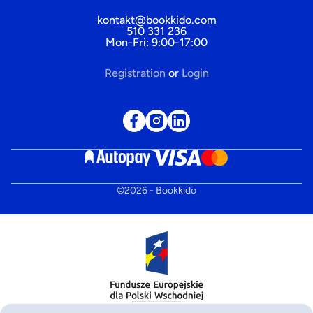
kontakt@bookkido.com
510 331 236
Mon-Fri: 9:00-17:00
Registration
or
Login
©
2026
- Bookkido