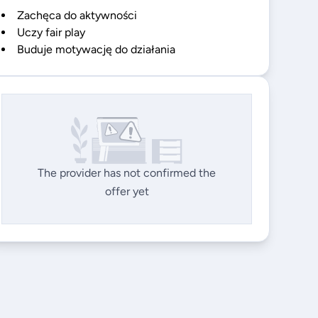
Zachęca do aktywności
Uczy fair play
Buduje motywację do działania
The provider has not confirmed the
offer yet