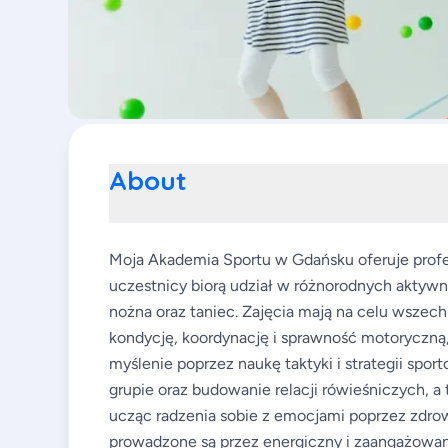
About
Moja Akademia Sportu w Gdańsku oferuje profes
uczestnicy biorą udział w różnorodnych aktywno
nożna oraz taniec. Zajęcia mają na celu wszech
kondycję, koordynację i sprawność motoryczną
myślenie poprzez naukę taktyki i strategii spo
grupie oraz budowanie relacji rówieśniczych, 
ucząc radzenia sobie z emocjami poprzez zdrow
prowadzone są przez energiczny i zaangażowan