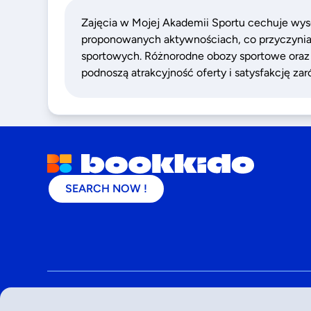
Zajęcia w Mojej Akademii Sportu cechuje wyso
proponowanych aktywnościach, co przyczynia
sportowych. Różnorodne obozy sportowe oraz
podnoszą atrakcyjność oferty i satysfakcję zar
SEARCH NOW !
©
2026
- Bookkido