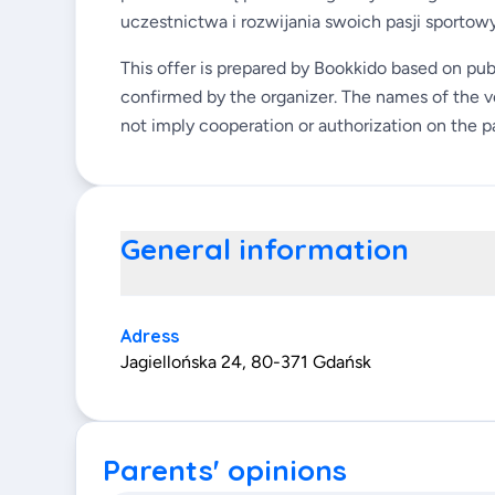
uczestnictwa i rozwijania swoich pasji sportow
This offer is prepared by Bookkido based on pub
confirmed by the organizer. The names of the v
not imply cooperation or authorization on the pa
General information
Adress
Jagiellońska 24, 80-371 Gdańsk
Parents' opinions