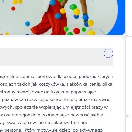
jonalne zajęcia sportowe dla dzieci, podczas których
ściach takich jak koszykówka, siatkówka, tenis, piłka
stronny rozwój dziecka: fizycznie poprawiając
, poznawczo rozwijając koncentrację oraz kreatywne
rtowych, społecznie wspierając umiejętności pracy w
a także emocjonalnie wzmacniając pewność siebie i
ą rywalizację i wspólne sukcesy. Treningi
y personel, który motywuje dzieci do aktywnego