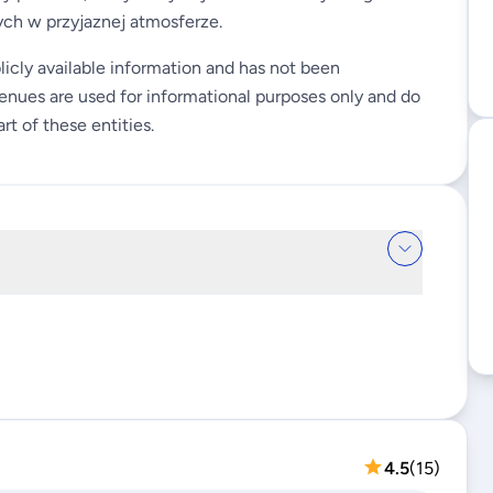
ych w przyjaznej atmosferze.
licly available information and has not been
enues are used for informational purposes only and do
rt of these entities.
4.5
(
15
)