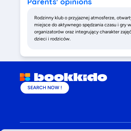
Parents' opinions
Rodzinny klub o przyjaznej atmosferze, otwar
miejsce do aktywnego spędzania czasu i gry w 
organizatorów oraz integrujący charakter zaję
dzieci i rodziców.
SEARCH NOW !