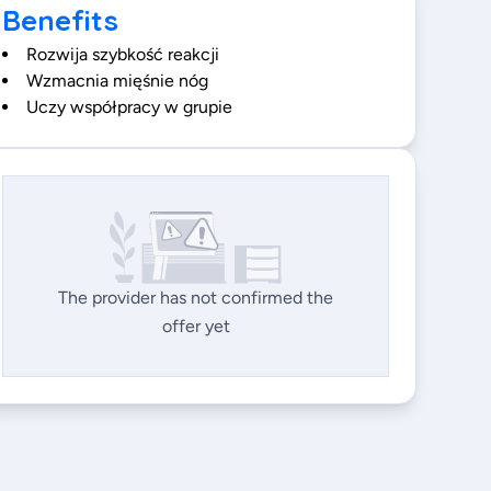
Benefits
Rozwija szybkość reakcji
Wzmacnia mięśnie nóg
Uczy współpracy w grupie
The provider has not confirmed the
offer yet