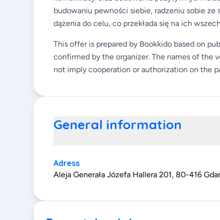
budowaniu pewności siebie, radzeniu sobie z
dążenia do celu, co przekłada się na ich wszech
This offer is prepared by Bookkido based on pub
confirmed by the organizer. The names of the v
not imply cooperation or authorization on the pa
General information
Adress
Aleja Generała Józefa Hallera 201, 80-416 Gda