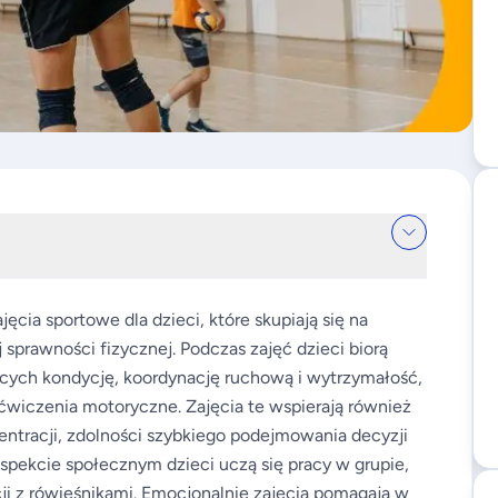
cia sportowe dla dzieci, które skupiają się na
j sprawności fizycznej. Podczas zajęć dzieci biorą
cych kondycję, koordynację ruchową i wytrzymałość,
i ćwiczenia motoryczne. Zajęcia te wspierają również
ntracji, zdolności szybkiego podejmowania decyzji
spekcie społecznym dzieci uczą się pracy w grupie,
i z rówieśnikami. Emocjonalnie zajęcia pomagają w