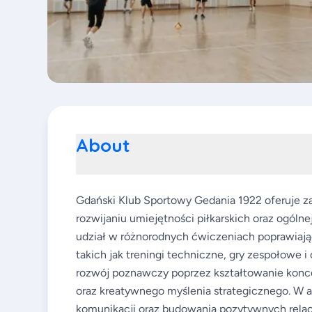
About
Gdański Klub Sportowy Gedania 1922 oferuje zaję
rozwijaniu umiejętności piłkarskich oraz ogólne
udział w różnorodnych ćwiczeniach poprawiają
takich jak treningi techniczne, gry zespołowe 
rozwój poznawczy poprzez kształtowanie konce
oraz kreatywnego myślenia strategicznego. W a
komunikacji oraz budowania pozytywnych relacj