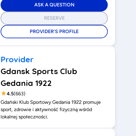
ASK A QUESTION
RESERVE
PROVIDER'S PROFILE
Provider
Gdansk Sports Club
Gedania 1922
4.5
(
663
)
Gdański Klub Sportowy Gedania 1922 promuje
sport, zdrowie i aktywność fizyczną wśród
lokalnej społeczności.