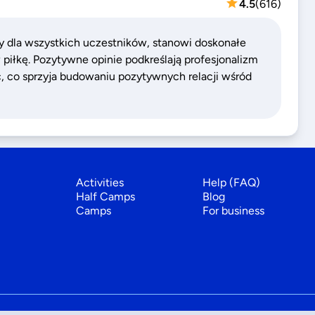
4.5
(
616
)
ty dla wszystkich uczestników, stanowi doskonałe
piłkę. Pozytywne opinie podkreślają profesjonalizm
ć, co sprzyja budowaniu pozytywnych relacji wśród
Activities
Help (FAQ)
Half Camps
Blog
Camps
For business