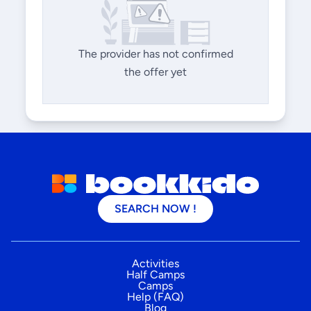
The provider has not confirmed
the offer yet
SEARCH NOW !
Activities
Half Camps
Camps
Help (FAQ)
Blog