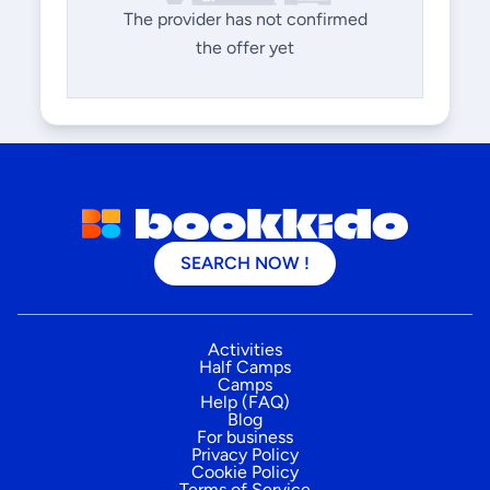
The provider has not confirmed
the offer yet
SEARCH NOW !
Activities
Half Camps
Camps
Help (FAQ)
Blog
For business
Privacy Policy
Cookie Policy
Terms of Service