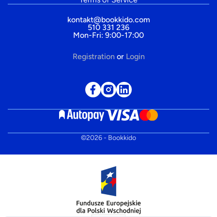
kontakt@bookkido.com
510 331 236
Mon-Fri: 9:00-17:00
Registration
or
Login
©
2026
- Bookkido