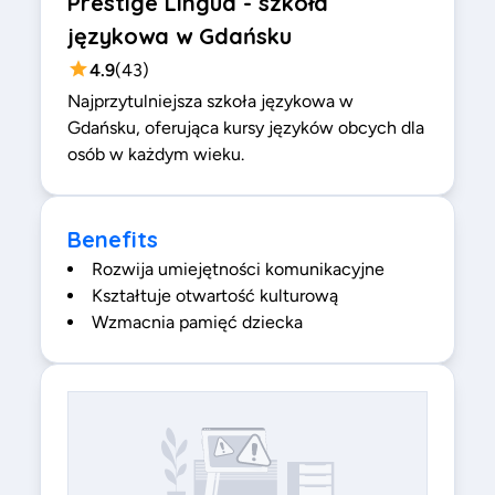
Prestige Lingua - szkoła
językowa w Gdańsku
4.9
(
43
)
Najprzytulniejsza szkoła językowa w
Gdańsku, oferująca kursy języków obcych dla
osób w każdym wieku.
Benefits
Rozwija umiejętności komunikacyjne
Kształtuje otwartość kulturową
Wzmacnia pamięć dziecka