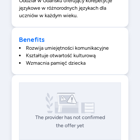
Oddział w Gdańsku oferujący korepetycje
językowe w różnorodnych językach dla
uczniów w każdym wieku.
Benefits
Rozwija umiejętności komunikacyjne
Kształtuje otwartość kulturową
Wzmacnia pamięć dziecka
The provider has not confirmed
the offer yet