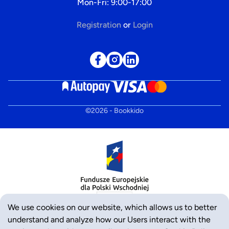
Mon-Fri: 9:00-17:00
Registration
or
Login
©
2026
- Bookkido
We use cookies on our website, which allows us to better
understand and analyze how our Users interact with the