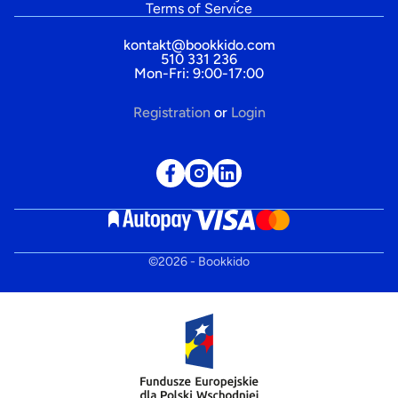
Terms of Service
kontakt@bookkido.com
510 331 236
Mon-Fri: 9:00-17:00
Registration
or
Login
©
2026
- Bookkido