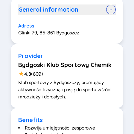
General information
Adress
Glinki 79, 85-861 Bydgoszcz
Provider
Bydgoski Klub Sportowy Chemik
4.3
(
609
)
Klub sportowy z Bydgoszczy, promujący
aktywność fizyczną i pasję do sportu wśród
młodzieży i dorosłych.
Benefits
Rozwija umiejętności zespołowe