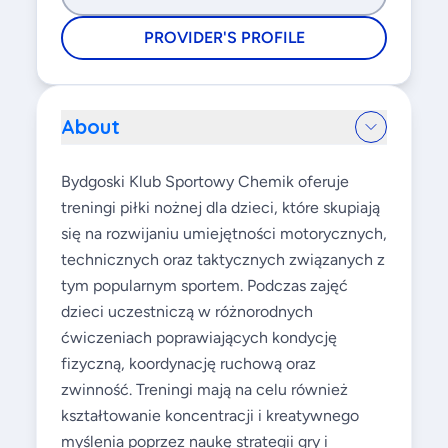
PROVIDER'S PROFILE
About
Bydgoski Klub Sportowy Chemik oferuje
treningi piłki nożnej dla dzieci, które skupiają
się na rozwijaniu umiejętności motorycznych,
technicznych oraz taktycznych związanych z
tym popularnym sportem. Podczas zajęć
dzieci uczestniczą w różnorodnych
ćwiczeniach poprawiających kondycję
fizyczną, koordynację ruchową oraz
zwinność. Treningi mają na celu również
kształtowanie koncentracji i kreatywnego
myślenia poprzez naukę strategii gry i