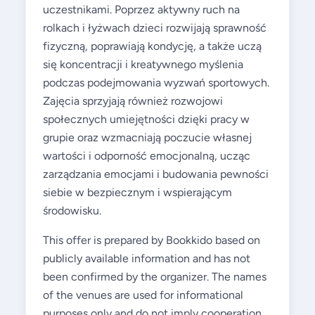
uczestnikami. Poprzez aktywny ruch na
rolkach i łyżwach dzieci rozwijają sprawność
fizyczną, poprawiają kondycję, a także uczą
się koncentracji i kreatywnego myślenia
podczas podejmowania wyzwań sportowych.
Zajęcia sprzyjają również rozwojowi
społecznych umiejętności dzięki pracy w
grupie oraz wzmacniają poczucie własnej
wartości i odporność emocjonalną, ucząc
zarządzania emocjami i budowania pewności
siebie w bezpiecznym i wspierającym
środowisku.
This offer is prepared by Bookkido based on
publicly available information and has not
been confirmed by the organizer. The names
of the venues are used for informational
purposes only and do not imply cooperation