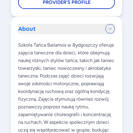
PROVIDER'S PROFILE
About
Szkoła Tańca Bailamos w Bydgoszczy oferuje
zajęcia taneczne dla dzieci, które obejmują
naukę różnych stylów tańca, takich jak taniec
towarzyski, taniec nowoczesny i akrobatyka
taneczna. Podczas zajęć dzieci rozwijają
swoje zdolności motoryczne, poprawiają
koordynację ruchową oraz ogólną kondycję
fizyczną. Zajęcia stymulują również rozwój
poznawczy poprzez naukę rytmu,
zapamiętywanie choreografii i koncentrację
na ruchach. W aspekcie społecznym dzieci
uczą się współpracować w grupie, budując