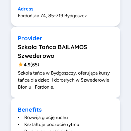
Adress
Fordońska 74, 85-719 Bydgoszcz
Provider
Szkoła Tańca BAILAMOS
Szwederowo
4.9
(
65
)
Szkoła tańca w Bydgoszczy, oferująca kursy
tańca dla dzieci i dorosłych w Szwederowie,
Błoniu i Fordonie.
Benefits
Rozwija grację ruchu
Kształtuje poczucie rytmu