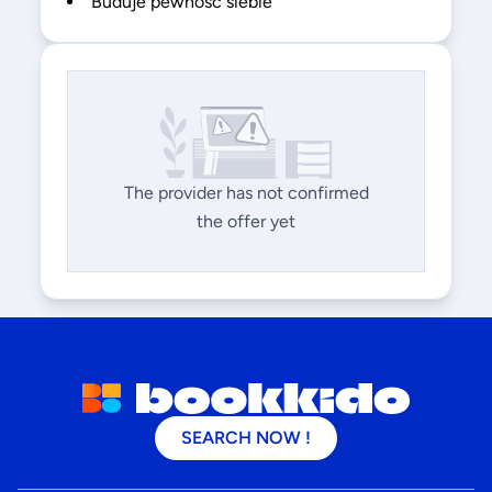
Buduje pewność siebie
The provider has not confirmed
the offer yet
SEARCH NOW !