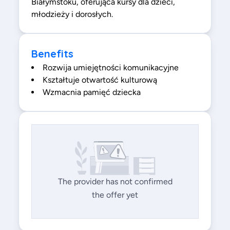
Białymstoku, oferująca kursy dla dzieci,
młodzieży i dorosłych.
Benefits
Rozwija umiejętności komunikacyjne
Kształtuje otwartość kulturową
Wzmacnia pamięć dziecka
The provider has not confirmed
the offer yet