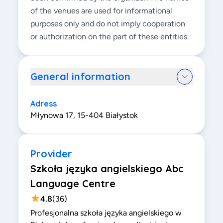
of the venues are used for informational
purposes only and do not imply cooperation
or authorization on the part of these entities.
General information
Adress
Młynowa 17, 15-404 Białystok
Provider
Szkoła języka angielskiego Abc
Language Centre
4.8
(
36
)
Profesjonalna szkoła języka angielskiego w