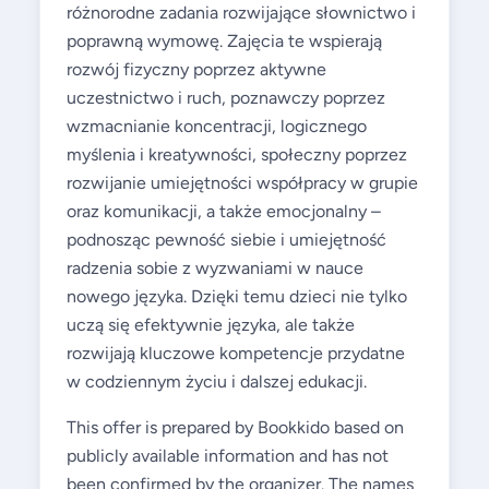
różnorodne zadania rozwijające słownictwo i
poprawną wymowę. Zajęcia te wspierają
rozwój fizyczny poprzez aktywne
uczestnictwo i ruch, poznawczy poprzez
wzmacnianie koncentracji, logicznego
myślenia i kreatywności, społeczny poprzez
rozwijanie umiejętności współpracy w grupie
oraz komunikacji, a także emocjonalny –
podnosząc pewność siebie i umiejętność
radzenia sobie z wyzwaniami w nauce
nowego języka. Dzięki temu dzieci nie tylko
uczą się efektywnie języka, ale także
rozwijają kluczowe kompetencje przydatne
w codziennym życiu i dalszej edukacji.
This offer is prepared by Bookkido based on
publicly available information and has not
been confirmed by the organizer. The names