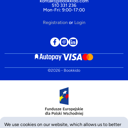
kontakt@bookkido.com
510 331 236
Mon-Fri: 9:00-17:00
Registration
or
Login
©
2026
- Bookkido
We use cookies on our website, which allows us to better