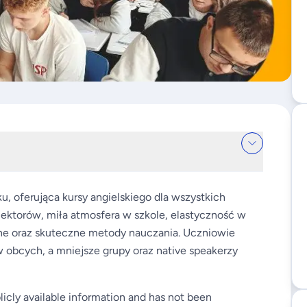
 oferująca kursy angielskiego dla wszystkich
lektorów, miła atmosfera w szkole, elastyczność w
lne oraz skuteczne metody nauczania. Uczniowie
w obcych, a mniejsze grupy oraz native speakerzy
licly available information and has not been