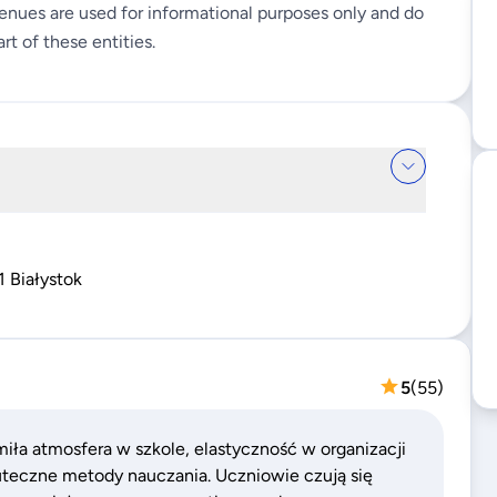
enues are used for informational purposes only and do
rt of these entities.
1 Białystok
5
(
55
)
miła atmosfera w szkole, elastyczność w organizacji
uteczne metody nauczania. Uczniowie czują się