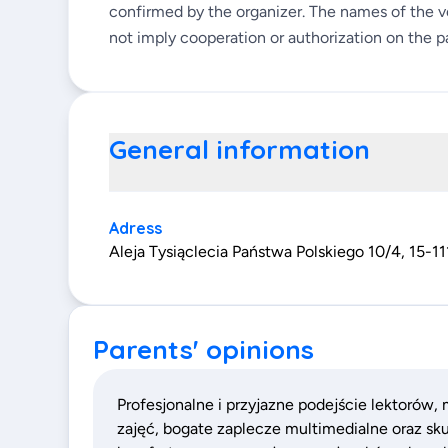
confirmed by the organizer. The names of the v
not imply cooperation or authorization on the pa
General information
Adress
Aleja Tysiąclecia Państwa Polskiego 10/4, 15-11
Parents' opinions
Profesjonalne i przyjazne podejście lektorów, 
zajęć, bogate zaplecze multimedialne oraz sk