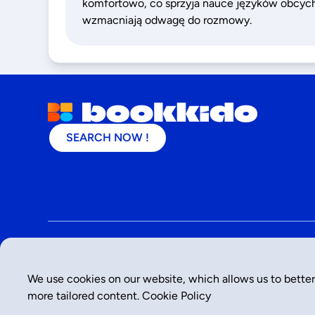
komfortowo, co sprzyja nauce języków obcych,
wzmacniają odwagę do rozmowy.
SEARCH NOW !
©
2026
- Bookkido
We use cookies on our website, which allows us to better
more tailored content.
Cookie Policy