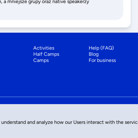
 a mniejsze grupy oraz native speakerzy
Activities
Help (FAQ)
Half Camps
Blog
Camps
For business
 understand and analyze how our Users interact with the servi