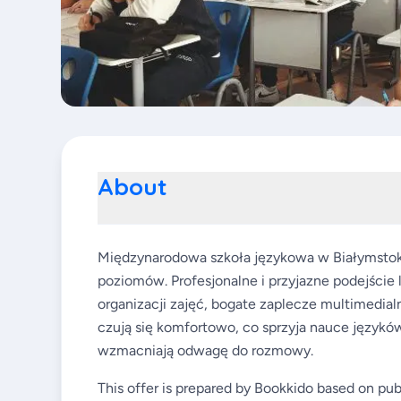
About
Międzynarodowa szkoła językowa w Białymstoku,
poziomów. Profesjonalne i przyjazne podejście 
organizacji zajęć, bogate zaplecze multimedia
czują się komfortowo, co sprzyja nauce językó
wzmacniają odwagę do rozmowy.
This offer is prepared by Bookkido based on pub