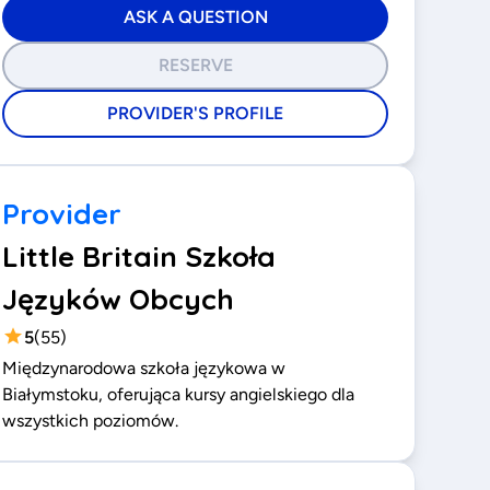
ASK A QUESTION
RESERVE
PROVIDER'S PROFILE
Provider
Little Britain Szkoła
Języków Obcych
5
(
55
)
Międzynarodowa szkoła językowa w
Białymstoku, oferująca kursy angielskiego dla
wszystkich poziomów.