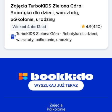
Zajęcia TurboKIDS Zielona Góra -
Robotyka dla dzieci, warsztaty,
półkolonie, urodziny
Wiek
od 4 do 12 lat
4.9
(
420
)
TurboKIDS Zielona Góra - Robotyka dla dzieci,
warsztaty, półkolonie, urodziny
WYSZUKAJ JUŻ TERAZ
Zajęcia
Półkolonie