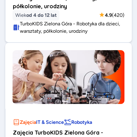
półkolonie, urodziny
Wiek
od 4 do 12 lat
4.9
(
420
)
TurboKIDS Zielona Góra - Robotyka dla dzieci,
warsztaty, półkolonie, urodziny
Zajęcia
IT & Science
Robotyka
Zajęcia TurboKIDS Zielona Góra -