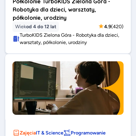
Półkolonie TurboKIDS Zielona Góra -
Robotyka dla dzieci, warsztaty,
półkolonie, urodziny
Wiek
od 4 do 12 lat
4.9
(
420
)
TurboKIDS Zielona Góra - Robotyka dla dzieci,
warsztaty, półkolonie, urodziny
Zajęcia
IT & Science
Programowanie