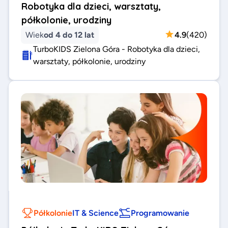
Robotyka dla dzieci, warsztaty,
półkolonie, urodziny
Wiek
od 4 do 12 lat
4.9
(
420
)
TurboKIDS Zielona Góra - Robotyka dla dzieci,
warsztaty, półkolonie, urodziny
Półkolonie
IT & Science
Programowanie