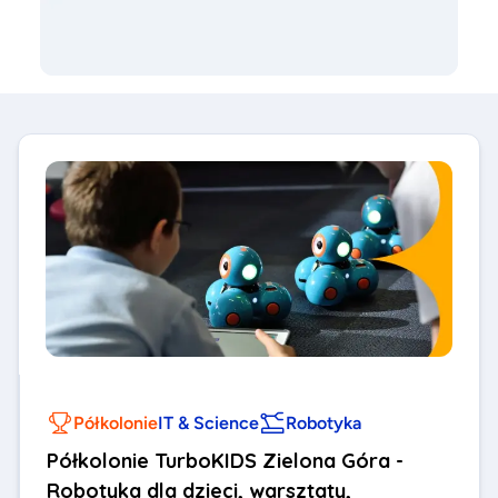
Półkolonie
IT & Science
Robotyka
Półkolonie TurboKIDS Zielona Góra -
Robotyka dla dzieci, warsztaty,