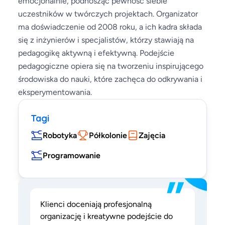
emocjonalnie, podnosząc pewność siebie
uczestników w twórczych projektach. Organizator
ma doświadczenie od 2008 roku, a ich kadra składa
się z inżynierów i specjalistów, którzy stawiają na
pedagogikę aktywną i efektywną. Podejście
pedagogiczne opiera się na tworzeniu inspirującego
środowiska do nauki, które zachęca do odkrywania i
eksperymentowania.
Tagi
Robotyka
Półkolonie
Zajęcia
Programowanie
”
Klienci doceniają profesjonalną
organizację i kreatywne podejście do