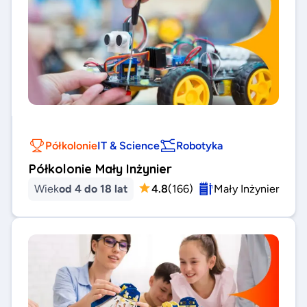
Półkolonie
IT & Science
Robotyka
Półkolonie Mały Inżynier
Wiek
od 4 do 18 lat
4.8
(
166
)
Mały Inżynier