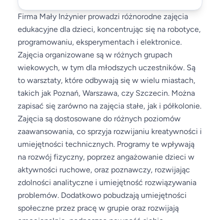
Firma Mały Inżynier prowadzi różnorodne zajęcia
edukacyjne dla dzieci, koncentrując się na robotyce,
programowaniu, eksperymentach i elektronice.
Zajęcia organizowane są w różnych grupach
wiekowych, w tym dla młodszych uczestników. Są
to warsztaty, które odbywają się w wielu miastach,
takich jak Poznań, Warszawa, czy Szczecin. Można
zapisać się zarówno na zajęcia stałe, jak i półkolonie.
Zajęcia są dostosowane do różnych poziomów
zaawansowania, co sprzyja rozwijaniu kreatywności i
umiejętności technicznych. Programy te wpływają
na rozwój fizyczny, poprzez angażowanie dzieci w
aktywności ruchowe, oraz poznawczy, rozwijając
zdolności analityczne i umiejętność rozwiązywania
problemów. Dodatkowo pobudzają umiejętności
społeczne przez pracę w grupie oraz rozwijają