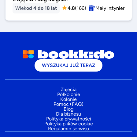
Wiek
od 4 do 18 lat
4.8
(
166
)
Mały Inżynier
WYSZUKAJ JUŻ TERAZ
Zajęcia
Półkolonie
Kolonie
Pomoc (FAQ)
Blog
Dla biznesu
Polityka prywatności
Polityka plików cookie
Regulamin serwisu