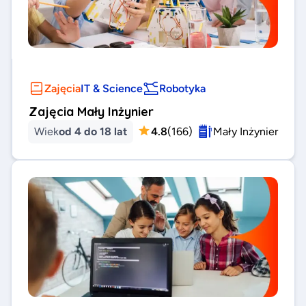
Zajęcia
IT & Science
Robotyka
Zajęcia Mały Inżynier
Wiek
od 4 do 18 lat
4.8
(
166
)
Mały Inżynier