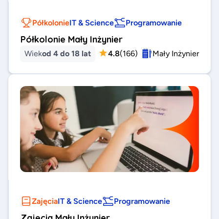
Półkolonie
IT & Science
Programowanie
Półkolonie Mały Inżynier
Wiek
od 4 do 18 lat
4.8
(
166
)
Mały Inżynier
Zajęcia
IT & Science
Programowanie
Zajęcia Mały Inżynier