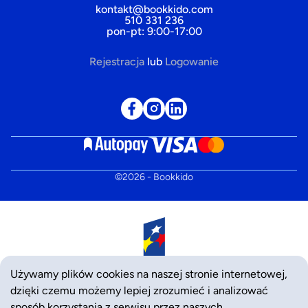
kontakt@bookkido.com
510 331 236
pon-pt: 9:00-17:00
Rejestracja
lub
Logowanie
©
2026
- Bookkido
Używamy plików cookies na naszej stronie internetowej,
dzięki czemu możemy lepiej zrozumieć i analizować
sposób korzystania z serwisu przez naszych