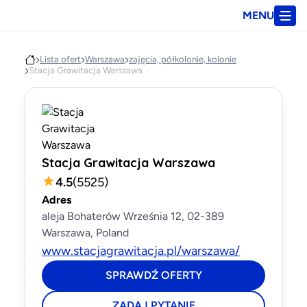
MENU
Lista ofert
Warszawa
zajęcia, półkolonie, kolonie
Stacja Grawitacja Warszawa
Stacja Grawitacja Warszawa
4.5
(
5525
)
Adres
aleja Bohaterów Września 12, 02-389
Warszawa, Poland
www.stacjagrawitacja.pl/warszawa/
SPRAWDŹ OFERTY
ZADAJ PYTANIE