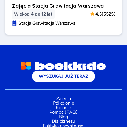
Zajęcia Stacja Grawitacja Warszawa
Wiek
od 4 do 12 lat
4.5
(
5525
)
Stacja Grawitacja Warszawa
WYSZUKAJ JUŻ TERAZ
Zajęcia
Półkolonie
Kolonie
Pomoc (FAQ)
Blog
Dla biznesu
Polityka prywatności