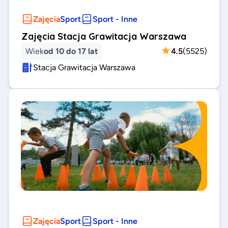
Zajęcia
Sport
Sport - Inne
Zajęcia Stacja Grawitacja Warszawa
Wiek
od 10 do 17 lat
4.5
(
5525
)
Stacja Grawitacja Warszawa
Zajęcia
Sport
Sport - Inne