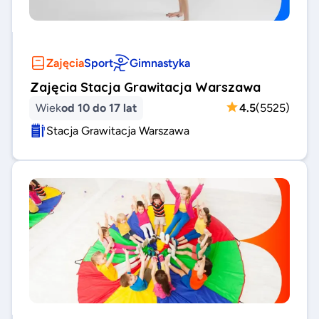
Zajęcia
Sport
Gimnastyka
Zajęcia Stacja Grawitacja Warszawa
Wiek
od 10 do 17 lat
4.5
(
5525
)
Stacja Grawitacja Warszawa