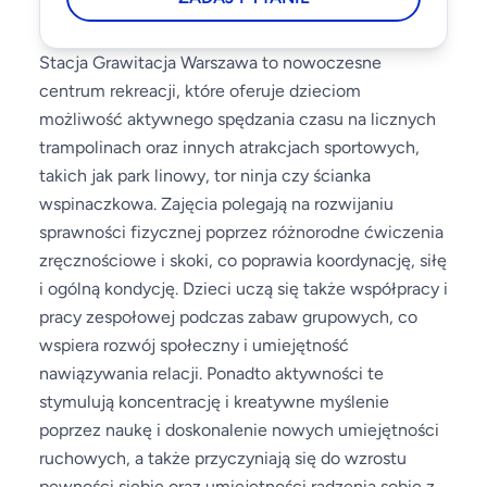
Stacja Grawitacja Warszawa to nowoczesne
centrum rekreacji, które oferuje dzieciom
możliwość aktywnego spędzania czasu na licznych
trampolinach oraz innych atrakcjach sportowych,
takich jak park linowy, tor ninja czy ścianka
wspinaczkowa. Zajęcia polegają na rozwijaniu
sprawności fizycznej poprzez różnorodne ćwiczenia
zręcznościowe i skoki, co poprawia koordynację, siłę
i ogólną kondycję. Dzieci uczą się także współpracy i
pracy zespołowej podczas zabaw grupowych, co
wspiera rozwój społeczny i umiejętność
nawiązywania relacji. Ponadto aktywności te
stymulują koncentrację i kreatywne myślenie
poprzez naukę i doskonalenie nowych umiejętności
ruchowych, a także przyczyniają się do wzrostu
pewności siebie oraz umiejętności radzenia sobie z