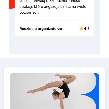
Goście chwalą także różnorodność
atrakcji, które angażują dzieci na wielu
poziomach.
Rodzice o organizatorze
4.5