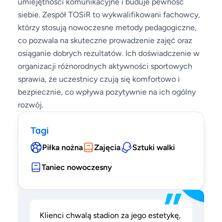
umiejętności komunikacyjne i buduje pewność
siebie. Zespół TOSiR to wykwalifikowani fachowcy,
którzy stosują nowoczesne metody pedagogiczne,
co pozwala na skuteczne prowadzenie zajęć oraz
osiąganie dobrych rezultatów. Ich doświadczenie w
organizacji różnorodnych aktywności sportowych
sprawia, że uczestnicy czują się komfortowo i
bezpiecznie, co wpływa pozytywnie na ich ogólny
rozwój.
Tagi
Piłka nożna
Zajęcia
Sztuki walki
Taniec nowoczesny
”
Klienci chwalą stadion za jego estetykę,