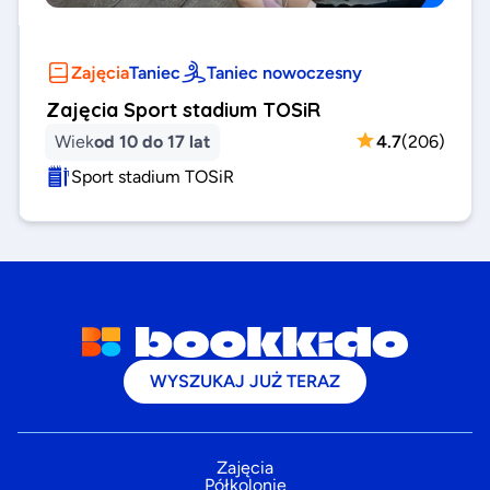
Zajęcia
Taniec
Taniec nowoczesny
Zajęcia Sport stadium TOSiR
Wiek
od 10 do 17 lat
4.7
(
206
)
Sport stadium TOSiR
WYSZUKAJ JUŻ TERAZ
Zajęcia
Półkolonie