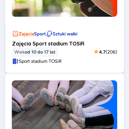
Zajęcia
Sport
Sztuki walki
Zajęcia Sport stadium TOSiR
Wiek
od 10 do 17 lat
4.7
(
206
)
Sport stadium TOSiR