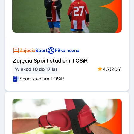
Zajęcia
Sport
Piłka nożna
Zajęcia Sport stadium TOSiR
Wiek
od 10 do 17 lat
4.7
(
206
)
Sport stadium TOSiR