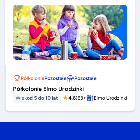
Półkolonie
Pozostałe
Pozostałe
Półkolonie Elmo Urodzinki
Wiek
od 5 do 10 lat
4.6
(
63
)
Elmo Urodzinki