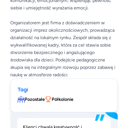
komunikacji; emocjonalnym, wspierając pewność
siebie i umiejętność wyrażania emocji.
Organizatorem jest firma z doświadczeniem w
organizacji imprez okolicznościowych, prowadząca
działalność na lokalnym rynku. Zespół składa się z
wykwalifikowanej kadry, która za cel stawia sobie
stworzenie bezpiecznego i angażującego
środowiska dla dzieci. Podejście pedagogiczne
skupia się na integralnym rozwoju poprzez zabawę i
naukę w atmosferze radości.
Tagi
Pozostałe
Półkolonie
”
Klienci chwalą kreatywność i