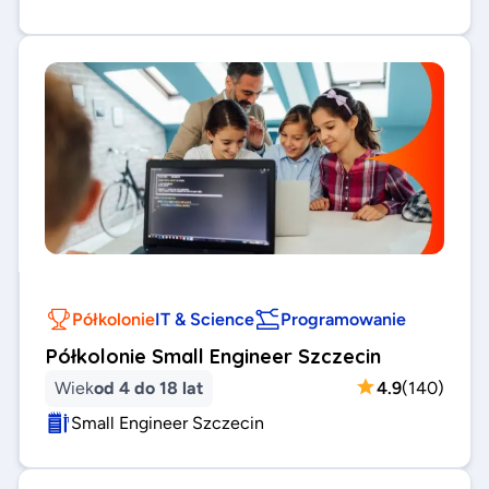
Półkolonie
IT & Science
Programowanie
Półkolonie Small Engineer Szczecin
Wiek
od 4 do 18 lat
4.9
(
140
)
Small Engineer Szczecin