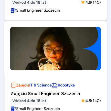
Wiek
od 4 do 18 lat
4.9
(
140
)
Small Engineer Szczecin
Zajęcia
IT & Science
Robotyka
Zajęcia Small Engineer Szczecin
Wiek
od 4 do 18 lat
4.9
(
140
)
Small Engineer Szczecin