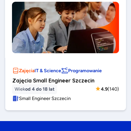
Zajęcia
IT & Science
Programowanie
Zajęcia Small Engineer Szczecin
Wiek
od 4 do 18 lat
4.9
(
140
)
Small Engineer Szczecin