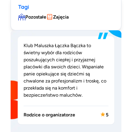
Tagi
Pozostałe
Zajęcia
”
Klub Maluszka Łączka Bączka to
świetny wybór dla rodziców
poszukujących ciepłej i przyjaznej
placówki dla swoich dzieci. Wspaniałe
panie opiekujące się dziećmi są
chwalone za profesjonalizm i troskę, co
przekłada się na komfort i
bezpieczeństwo maluchów.
Rodzice o organizatorze
5