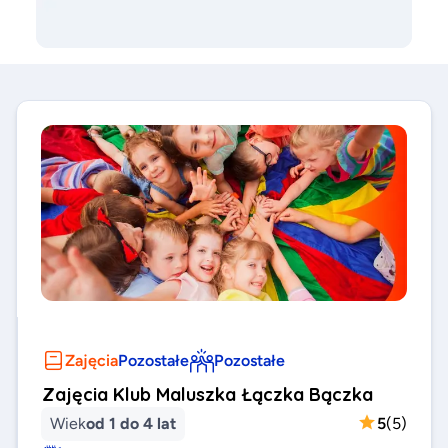
Zajęcia
Pozostałe
Pozostałe
Zajęcia Klub Maluszka Łączka Bączka
Wiek
od 1 do 4 lat
5
(
5
)