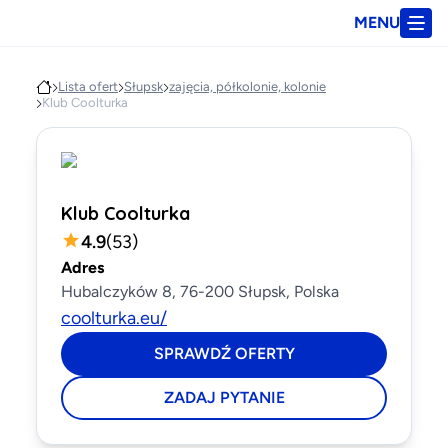
MENU
Lista ofert
Słupsk
zajęcia, półkolonie, kolonie
Klub Coolturka
Klub Coolturka
4.9
(
53
)
Adres
Hubalczyków 8, 76-200 Słupsk, Polska
coolturka.eu/
SPRAWDŹ OFERTY
ZADAJ PYTANIE