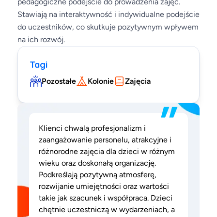
pedagogiczne podejście do prowadzenia zajęć.
Stawiają na interaktywność i indywidualne podejście
do uczestników, co skutkuje pozytywnym wpływem
na ich rozwój.
Tagi
Pozostałe
Kolonie
Zajęcia
”
Klienci chwalą profesjonalizm i
zaangażowanie personelu, atrakcyjne i
różnorodne zajęcia dla dzieci w różnym
wieku oraz doskonałą organizację.
Podkreślają pozytywną atmosferę,
rozwijanie umiejętności oraz wartości
takie jak szacunek i współpraca. Dzieci
chętnie uczestniczą w wydarzeniach, a