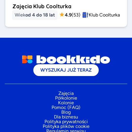
Zajęcia Klub Coolturka
Wiek
od 4 do 18 lat
4.9
(
53
)
Klub Coolturka
WYSZUKAJ JUŻ TERAZ
Zajęcia
Półkolonie
Kolonie
Pomoc (FAQ)
Blog
Dla biznesu
Polityka prywatności
Polityka plików cookie
Regulamin serwisu