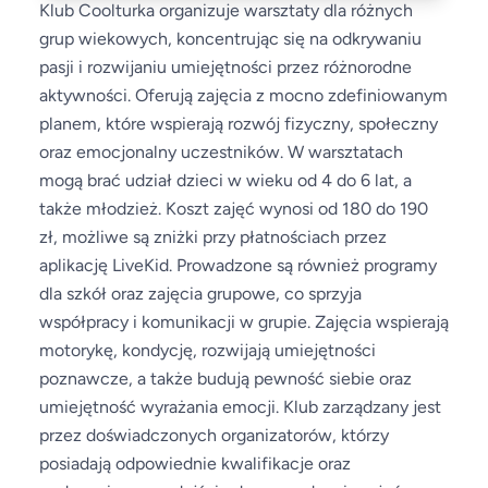
Klub Coolturka organizuje warsztaty dla różnych
grup wiekowych, koncentrując się na odkrywaniu
pasji i rozwijaniu umiejętności przez różnorodne
aktywności. Oferują zajęcia z mocno zdefiniowanym
planem, które wspierają rozwój fizyczny, społeczny
oraz emocjonalny uczestników. W warsztatach
mogą brać udział dzieci w wieku od 4 do 6 lat, a
także młodzież. Koszt zajęć wynosi od 180 do 190
zł, możliwe są zniżki przy płatnościach przez
aplikację LiveKid. Prowadzone są również programy
dla szkół oraz zajęcia grupowe, co sprzyja
współpracy i komunikacji w grupie. Zajęcia wspierają
motorykę, kondycję, rozwijają umiejętności
poznawcze, a także budują pewność siebie oraz
umiejętność wyrażania emocji. Klub zarządzany jest
przez doświadczonych organizatorów, którzy
posiadają odpowiednie kwalifikacje oraz