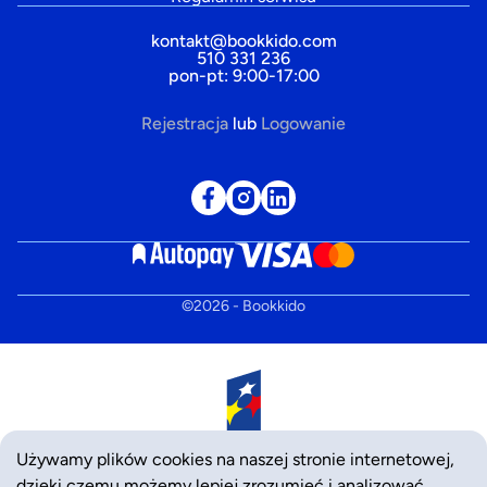
kontakt@bookkido.com
510 331 236
pon-pt: 9:00-17:00
Rejestracja
lub
Logowanie
©
2026
- Bookkido
Używamy plików cookies na naszej stronie internetowej,
dzięki czemu możemy lepiej zrozumieć i analizować