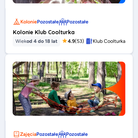
Kolonie
Pozostałe
Pozostałe
Kolonie Klub Coolturka
Wiek
od 4 do 18 lat
4.9
(
53
)
Klub Coolturka
Zajęcia
Pozostałe
Pozostałe