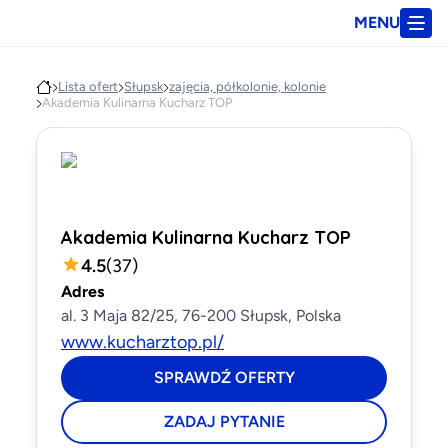
MENU
Lista ofert
Słupsk
zajęcia, półkolonie, kolonie
Akademia Kulinarna Kucharz TOP
Akademia Kulinarna Kucharz TOP
4.5
(
37
)
Adres
al. 3 Maja 82/25, 76-200 Słupsk, Polska
www.kucharztop.pl/
SPRAWDŹ OFERTY
ZADAJ PYTANIE