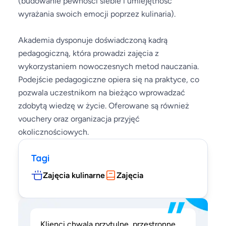
(budowanie pewności siebie i umiejętność
wyrażania swoich emocji poprzez kulinaria).
Akademia dysponuje doświadczoną kadrą
pedagogiczną, która prowadzi zajęcia z
wykorzystaniem nowoczesnych metod nauczania.
Podejście pedagogiczne opiera się na praktyce, co
pozwala uczestnikom na bieżąco wprowadzać
zdobytą wiedzę w życie. Oferowane są również
vouchery oraz organizacja przyjęć
okolicznościowych.
Tagi
Zajęcia kulinarne
Zajęcia
”
Klienci chwalą przytulne, przestronne